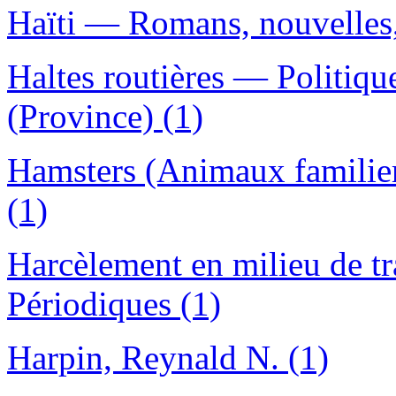
Haïti — Romans, nouvelles, 
Haltes routières — Politi
(Province) (1)
Hamsters (Animaux familie
(1)
Harcèlement en milieu de 
Périodiques (1)
Harpin, Reynald N. (1)