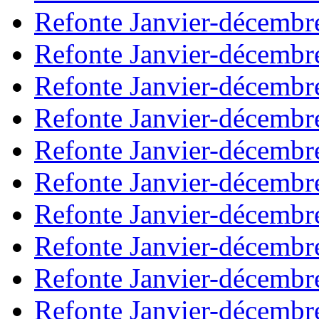
Refonte Janvier-décembr
Refonte Janvier-décembr
Refonte Janvier-décembr
Refonte Janvier-décembr
Refonte Janvier-décembr
Refonte Janvier-décembr
Refonte Janvier-décembr
Refonte Janvier-décembr
Refonte Janvier-décembr
Refonte Janvier-décembr