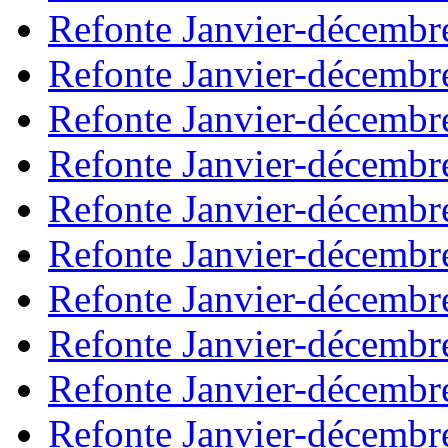
Refonte Janvier-décembr
Refonte Janvier-décembr
Refonte Janvier-décembr
Refonte Janvier-décembr
Refonte Janvier-décembr
Refonte Janvier-décembr
Refonte Janvier-décembr
Refonte Janvier-décembr
Refonte Janvier-décembr
Refonte Janvier-décembr