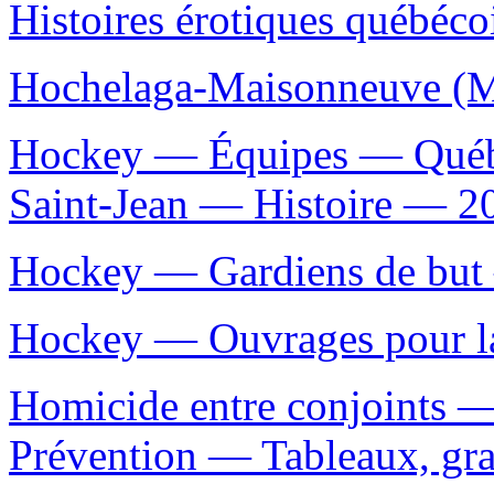
Histoires érotiques québécoi
Hochelaga-Maisonneuve (Mo
Hockey — Équipes — Québ
Saint-Jean — Histoire — 20e
Hockey — Gardiens de but 
Hockey — Ouvrages pour la
Homicide entre conjoints 
Prévention — Tableaux, grap