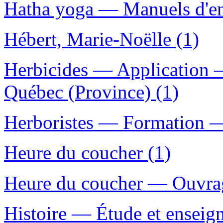
Hatha yoga — Manuels d'en
Hébert, Marie-Noëlle (1)
Herbicides — Application 
Québec (Province) (1)
Herboristes — Formation —
Heure du coucher (1)
Heure du coucher — Ouvrage
Histoire — Étude et enseig