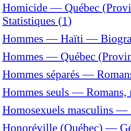
Homicide — Québec (Prov
Statistiques (1)
Hommes — Haïti — Biograp
Hommes — Québec (Provinc
Hommes séparés — Romans, 
Hommes seuls — Romans, no
Homosexuels masculins — R
Honoréville (Québec) — Gé