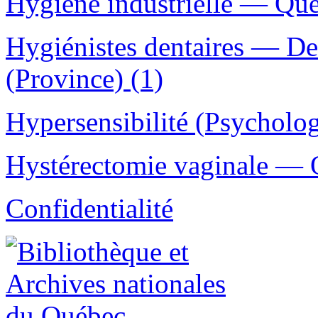
Hygiène industrielle — Qué
Hygiénistes dentaires — D
(Province) (1)
Hypersensibilité (Psychologi
Hystérectomie vaginale — O
Confidentialité