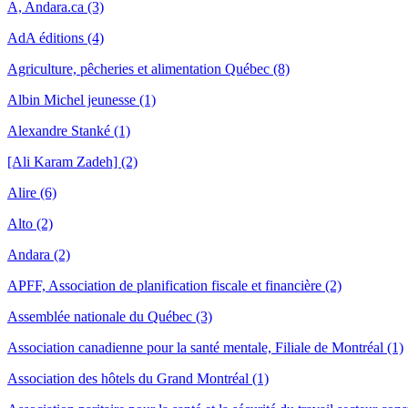
A, Andara.ca (3)
AdA éditions (4)
Agriculture, pêcheries et alimentation Québec (8)
Albin Michel jeunesse (1)
Alexandre Stanké (1)
[Ali Karam Zadeh] (2)
Alire (6)
Alto (2)
Andara (2)
APFF, Association de planification fiscale et financière (2)
Assemblée nationale du Québec (3)
Association canadienne pour la santé mentale, Filiale de Montréal (1)
Association des hôtels du Grand Montréal (1)