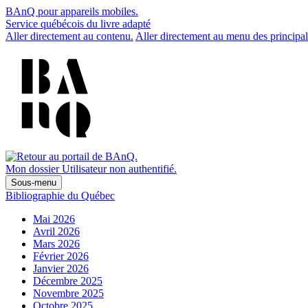
BAnQ pour appareils mobiles.
Service québécois du livre adapté
Aller directement au contenu.
Aller directement au menu des principal
Mon dossier
Utilisateur non authentifié.
Sous-menu
Bibliographie du Québec
Mai 2026
Avril 2026
Mars 2026
Février 2026
Janvier 2026
Décembre 2025
Novembre 2025
Octobre 2025