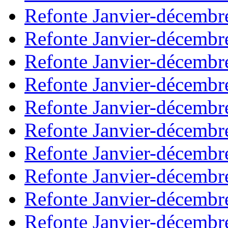
Refonte Janvier-décembr
Refonte Janvier-décembr
Refonte Janvier-décembr
Refonte Janvier-décembr
Refonte Janvier-décembr
Refonte Janvier-décembr
Refonte Janvier-décembr
Refonte Janvier-décembr
Refonte Janvier-décembr
Refonte Janvier-décembr