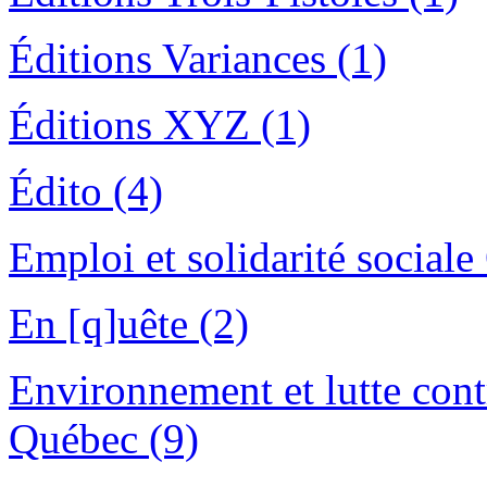
Éditions Variances (1)
Éditions XYZ (1)
Édito (4)
Emploi et solidarité social
En [q]uête (2)
Environnement et lutte cont
Québec (9)