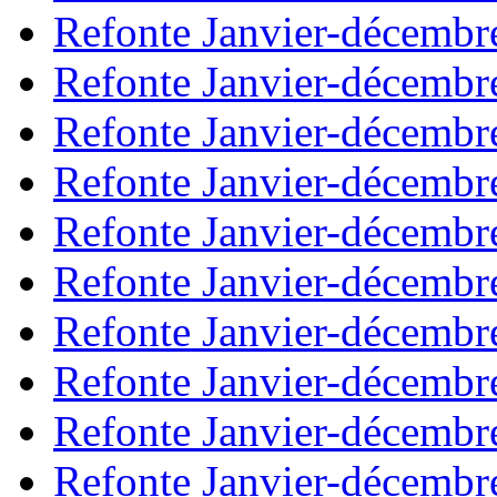
Refonte Janvier-décembr
Refonte Janvier-décembr
Refonte Janvier-décembr
Refonte Janvier-décembr
Refonte Janvier-décembr
Refonte Janvier-décembr
Refonte Janvier-décembr
Refonte Janvier-décembr
Refonte Janvier-décembr
Refonte Janvier-décembr