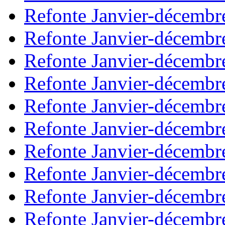
Refonte Janvier-décembr
Refonte Janvier-décembr
Refonte Janvier-décembr
Refonte Janvier-décembr
Refonte Janvier-décembr
Refonte Janvier-décembr
Refonte Janvier-décembr
Refonte Janvier-décembr
Refonte Janvier-décembr
Refonte Janvier-décembr