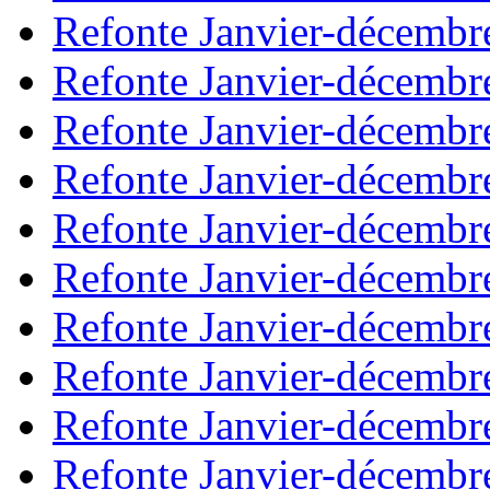
Refonte Janvier-décembr
Refonte Janvier-décembr
Refonte Janvier-décembr
Refonte Janvier-décembr
Refonte Janvier-décembr
Refonte Janvier-décembr
Refonte Janvier-décembr
Refonte Janvier-décembr
Refonte Janvier-décembr
Refonte Janvier-décembr