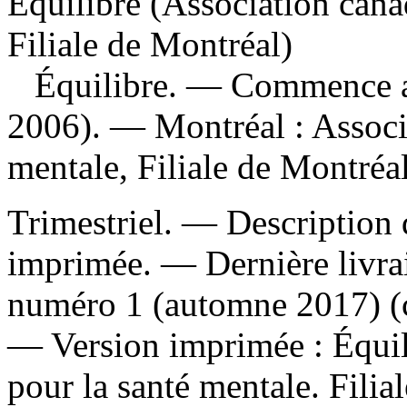
Équilibre (Association cana
Filiale de Montréal)
Équilibre
. — Commence av
2006). — Montréal : Associ
mentale, Filiale de Montréa
Trimestriel. — Description d
imprimée. — Dernière livra
numéro 1 (automne 2017) (c
—
Version imprimée :
Équil
pour la santé mentale. Filia