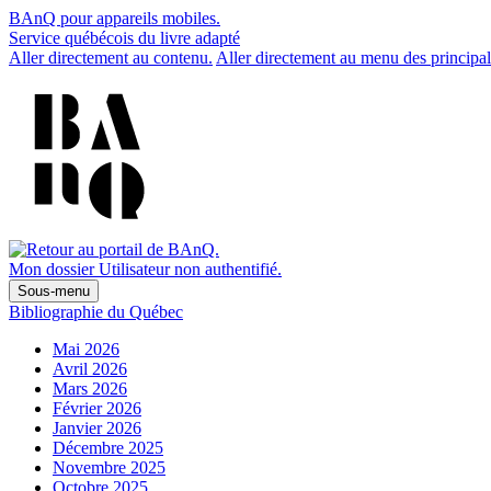
BAnQ pour appareils mobiles.
Service québécois du livre adapté
Aller directement au contenu.
Aller directement au menu des principal
Mon dossier
Utilisateur non authentifié.
Sous-menu
Bibliographie du Québec
Mai 2026
Avril 2026
Mars 2026
Février 2026
Janvier 2026
Décembre 2025
Novembre 2025
Octobre 2025