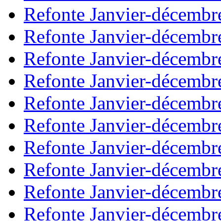
Refonte Janvier-décembr
Refonte Janvier-décembr
Refonte Janvier-décembr
Refonte Janvier-décembr
Refonte Janvier-décembr
Refonte Janvier-décembr
Refonte Janvier-décembr
Refonte Janvier-décembr
Refonte Janvier-décembr
Refonte Janvier-décembr