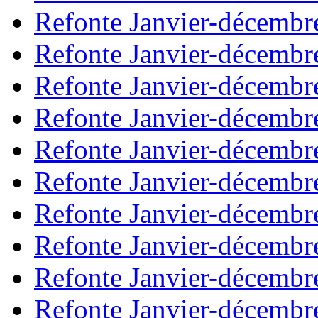
Refonte Janvier-décembr
Refonte Janvier-décembr
Refonte Janvier-décembr
Refonte Janvier-décembr
Refonte Janvier-décembr
Refonte Janvier-décembr
Refonte Janvier-décembr
Refonte Janvier-décembr
Refonte Janvier-décembr
Refonte Janvier-décembr