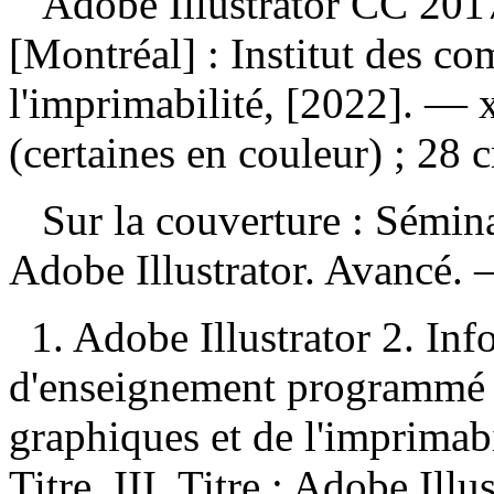
Adobe Illustrator CC 20
[Montréal] : Institut des c
l'imprimabilité, [2022]. — x
(certaines en couleur) ; 28 
Sur la couverture : Sémin
Adobe Illustrator. Avancé.
1. Adobe Illustrator 2. In
d'enseignement programmé I
graphiques et de l'imprimabi
Titre. III. Titre : Adobe Illu