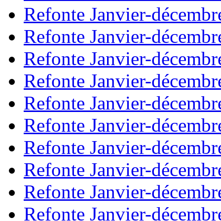
Refonte Janvier-décembr
Refonte Janvier-décembr
Refonte Janvier-décembr
Refonte Janvier-décembr
Refonte Janvier-décembr
Refonte Janvier-décembr
Refonte Janvier-décembr
Refonte Janvier-décembr
Refonte Janvier-décembr
Refonte Janvier-décembr