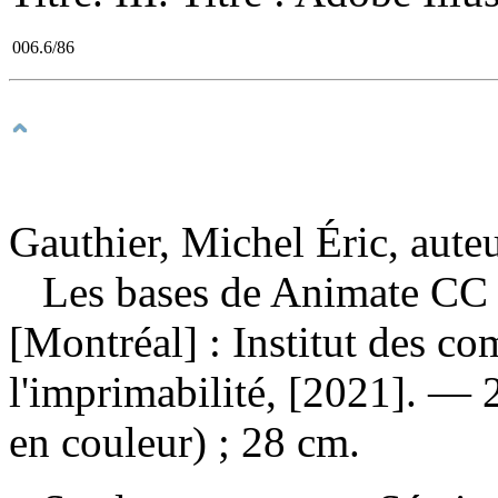
006.6/86
Gauthier, Michel Éric, aute
Les bases de Animate C
[Montréal] : Institut des c
l'imprimabilité, [2021]. — 2
en couleur) ; 28 cm.