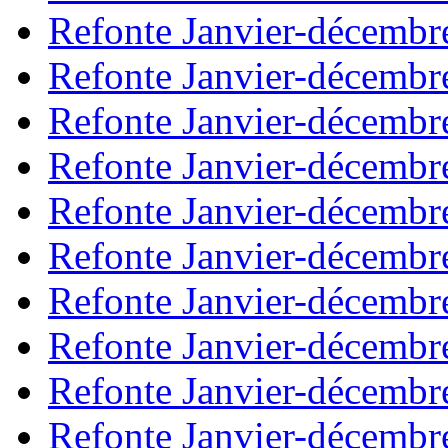
Refonte Janvier-décembr
Refonte Janvier-décembr
Refonte Janvier-décembr
Refonte Janvier-décembr
Refonte Janvier-décembr
Refonte Janvier-décembr
Refonte Janvier-décembr
Refonte Janvier-décembr
Refonte Janvier-décembr
Refonte Janvier-décembr