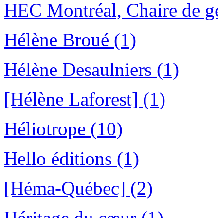
HEC Montréal, Chaire de ges
Hélène Broué (1)
Hélène Desaulniers (1)
[Hélène Laforest] (1)
Héliotrope (10)
Hello éditions (1)
[Héma-Québec] (2)
Héritage du cœur (1)