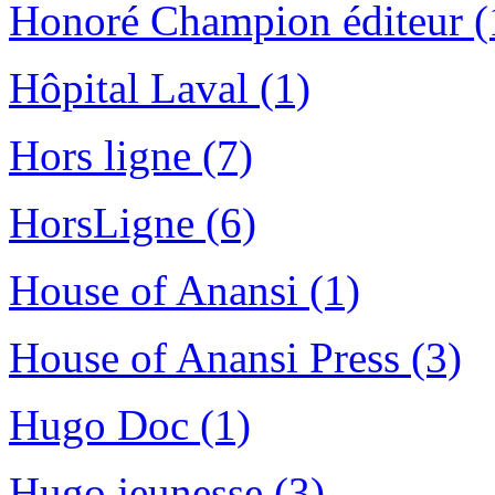
Honoré Champion éditeur (
Hôpital Laval (1)
Hors ligne (7)
HorsLigne (6)
House of Anansi (1)
House of Anansi Press (3)
Hugo Doc (1)
Hugo jeunesse (3)