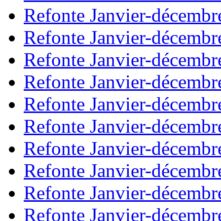
Refonte Janvier-décembr
Refonte Janvier-décembr
Refonte Janvier-décembr
Refonte Janvier-décembr
Refonte Janvier-décembr
Refonte Janvier-décembr
Refonte Janvier-décembr
Refonte Janvier-décembr
Refonte Janvier-décembr
Refonte Janvier-décembr