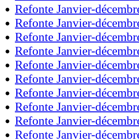
Refonte Janvier-décembr
Refonte Janvier-décembr
Refonte Janvier-décembr
Refonte Janvier-décembr
Refonte Janvier-décembr
Refonte Janvier-décembr
Refonte Janvier-décembr
Refonte Janvier-décembr
Refonte Janvier-décembr
Refonte Janvier-décembr