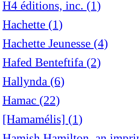
H4 éditions, inc. (1)
Hachette (1)
Hachette Jeunesse (4)
Hafed Benteftifa (2)
Hallynda (6)
Hamac (22)
[Hamamélis] (1)
Hamish Hamilton, an imprin