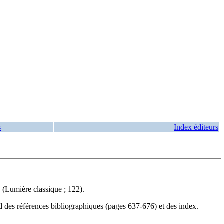
s
Index éditeurs
(Lumière classique ; 122).
d des références bibliographiques (pages 637-676) et des index. —