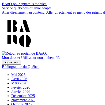
BAnQ pour appareils mobiles.
Service québécois du livre adapté
Aller directement au contenu.
Aller directement au menu des principal
Mon dossier
Utilisateur non authentifié.
Sous-menu
Bibliographie du Québec
Mai 2026
Avril 2026
Mars 2026
Février 2026
Janvier 2026
Décembre 2025
Novembre 2025
Octobre 2025