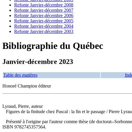
Refonte Janvier-décembre 2008
Refonte Janvier-décembre 2007
Refonte Janvier-décembre 2006
Refonte Janvier-décembre 2005
Refonte Janvier-décembre 2004
Refonte Janvier-décembre 2003
Bibliographie du Québec
Janvier-décembre 2023
Table des matières
Ind
Honoré Champion éditeur
Lyraud, Pierre, auteur
Figures de la finitude chez Pascal : la fin et le passage
/ Pierre Lyra
Présenté à l'origine par l'auteur comme thèse (de doctorat--Sorbonn
ISBN
9782745357564
.