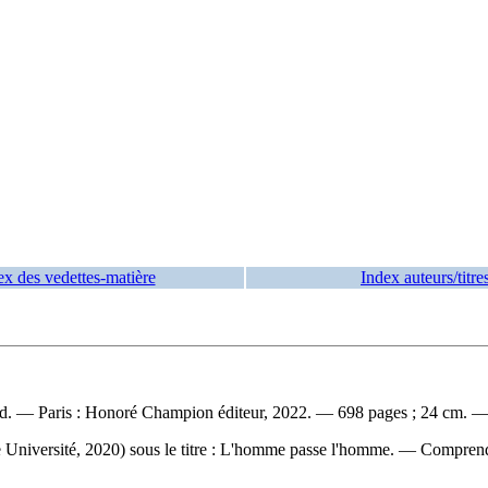
ex des vedettes-matière
Index auteurs/titre
ud. — Paris : Honoré Champion éditeur, 2022. — 698 pages ; 24 cm. — 
e Université, 2020) sous le titre : L'homme passe l'homme. — Compren