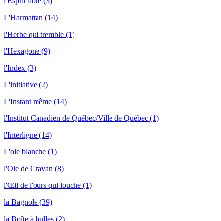
l'Esprit libre (3)
L'Harmattan (14)
l'Herbe qui tremble (1)
l'Hexagone (9)
l'Index (3)
L'initiative (2)
L'Instant même (14)
l'Institut Canadien de Québec/Ville de Québec (1)
l'Interligne (14)
L'oie blanche (1)
l'Oie de Cravan (8)
l'Œil de l'ours qui louche (1)
la Bagnole (39)
la Boîte à bulles (2)