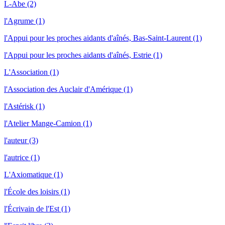
L-Abe (2)
l'Agrume (1)
l'Appui pour les proches aidants d'aînés, Bas-Saint-Laurent (1)
l'Appui pour les proches aidants d'aînés, Estrie (1)
L'Association (1)
l'Association des Auclair d'Amérique (1)
l'Astérisk (1)
l'Atelier Mange-Camion (1)
l'auteur (3)
l'autrice (1)
L'Axiomatique (1)
l'École des loisirs (1)
l'Écrivain de l'Est (1)