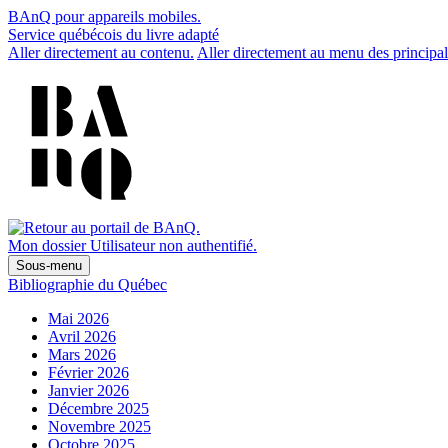
BAnQ pour appareils mobiles.
Service québécois du livre adapté
Aller directement au contenu.
Aller directement au menu des principal
Mon dossier
Utilisateur non authentifié.
Sous-menu
Bibliographie du Québec
Mai 2026
Avril 2026
Mars 2026
Février 2026
Janvier 2026
Décembre 2025
Novembre 2025
Octobre 2025