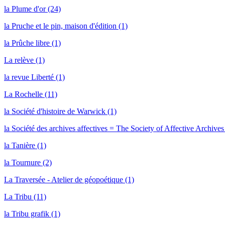
la Plume d'or (24)
la Pruche et le pin, maison d'édition (1)
la Prûche libre (1)
La relève (1)
la revue Liberté (1)
La Rochelle (11)
la Société d'histoire de Warwick (1)
la Société des archives affectives = The Society of Affective Archives
la Tanière (1)
la Tournure (2)
La Traversée - Atelier de géopoétique (1)
La Tribu (11)
la Tribu grafik (1)