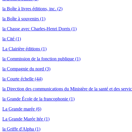
la Boîte à livres éditions, inc. (2)
la Boîte à souvenirs (1)
la Chasse avec Charles-Henri Dorris (1)
la Cité (1)
La Clairière éditions (1)
la Commission de la fonction publique (1)
la Compagnie du nord (3)
la Courte échelle (44)
la Direction des communications du Ministère de la santé et des servic
la Grande École de la francophonie (1)
La Grande marée (6)
La Grande Marée ltée (1)
la Griffe d'Alpha (1)