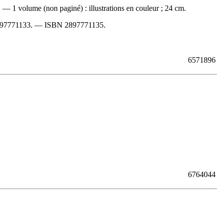
 — 1 volume (non paginé) : illustrations en couleur ; 24 cm.
97771133
. —
ISBN
2897771135
.
6571896
6764044