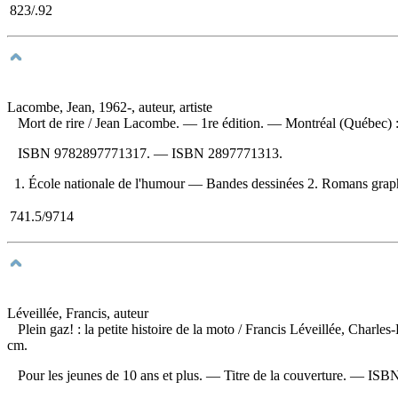
823/.92
Lacombe, Jean, 1962-, auteur, artiste
Mort de rire
/ Jean Lacombe. — 1re édition. — Montréal (Québec) : l
ISBN
9782897771317
. —
ISBN
2897771313
.
1. École nationale de l'humour — Bandes dessinées 2. Romans graphiqu
741.5/9714
Léveillée, Francis, auteur
Plein gaz! : la petite histoire de la moto
/ Francis Léveillée, Charles
cm.
Pour les jeunes de 10 ans et plus. — Titre de la couverture. —
ISB