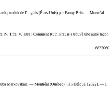
ault ; traduit de l'anglais (États-Unis) par Fanny Britt. — Montréal
share IV. Titre. V. Titre : Comment Ruth Krauss a trouvé une autre façon
6832060
 par Luba Markovskaïa. — Montréal (Québec) : la Pastèque, [2022]. — 1