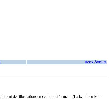
s
Index éditeurs
ipalement des illustrations en couleur ; 24 cm. — (La bande du Mile-