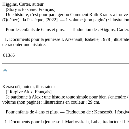
Higgins, Carter, auteur
[Story is to share. Français]
Une histoire, c'est pour partager ou Comment Ruth Krauss a trouvé 
(Québec) : la Pastèque, [2022]. — 1 volume (non paginé) : illustration
Pour les enfants de 6 ans et plus. —
Traduction de :
Higgins, Carter
1. Documents pour la jeunesse I. Arsenault, Isabelle, 1978-, illustrate
de raconter une histoire.
813/.6
Kerascoët, auteur, illustrateur
[I forgive Alex. Français]
Je pardonne à Alex : une histoire toute simple pour bien s'entendre
/
volume (non paginé) : illustrations en couleur ; 29 cm.
Pour enfants de 4 ans et plus. —
Traduction de :
Kerascoët. I forgi
1. Documents pour la jeunesse I. Markovskaia, Luba, traducteur II. Ke