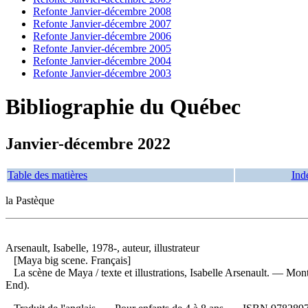
Refonte Janvier-décembre 2008
Refonte Janvier-décembre 2007
Refonte Janvier-décembre 2006
Refonte Janvier-décembre 2005
Refonte Janvier-décembre 2004
Refonte Janvier-décembre 2003
Bibliographie du Québec
Janvier-décembre 2022
Table des matières
Ind
la Pastèque
Arsenault, Isabelle, 1978-, auteur, illustrateur
[Maya big scene. Français]
La scène de Maya
/ texte et illustrations, Isabelle Arsenault. — M
End).