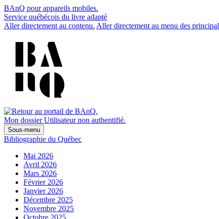
BAnQ pour appareils mobiles.
Service québécois du livre adapté
Aller directement au contenu.
Aller directement au menu des principal
Mon dossier
Utilisateur non authentifié.
Sous-menu
Bibliographie du Québec
Mai 2026
Avril 2026
Mars 2026
Février 2026
Janvier 2026
Décembre 2025
Novembre 2025
Octobre 2025