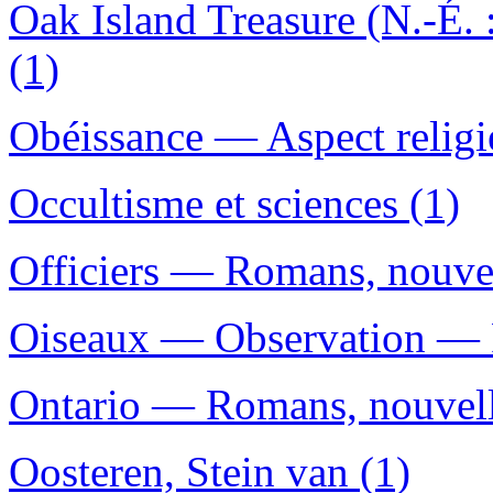
Oak Island Treasure (N.-É. 
(1)
Obéissance — Aspect religi
Occultisme et sciences (1)
Officiers — Romans, nouvell
Oiseaux — Observation — R
Ontario — Romans, nouvelle
Oosteren, Stein van (1)