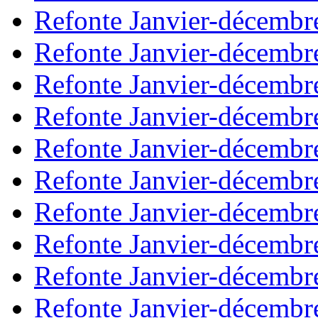
Refonte Janvier-décembr
Refonte Janvier-décembr
Refonte Janvier-décembr
Refonte Janvier-décembr
Refonte Janvier-décembr
Refonte Janvier-décembr
Refonte Janvier-décembr
Refonte Janvier-décembr
Refonte Janvier-décembr
Refonte Janvier-décembr