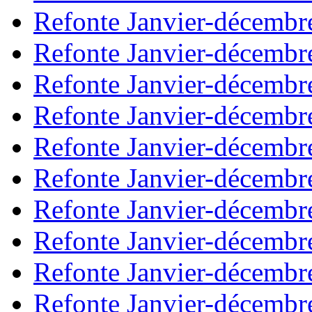
Refonte Janvier-décembr
Refonte Janvier-décembr
Refonte Janvier-décembr
Refonte Janvier-décembr
Refonte Janvier-décembr
Refonte Janvier-décembr
Refonte Janvier-décembr
Refonte Janvier-décembr
Refonte Janvier-décembr
Refonte Janvier-décembr