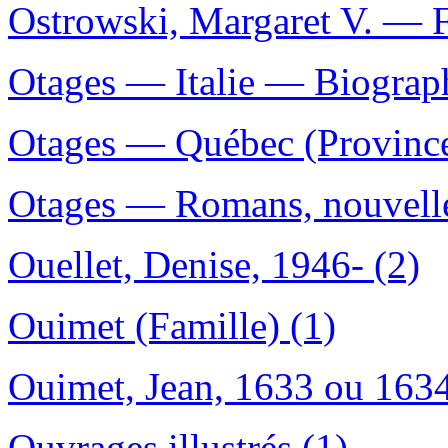
Ostrowski, Margaret V. — F
Otages — Italie — Biograph
Otages — Québec (Province
Otages — Romans, nouvelles
Ouellet, Denise, 1946- (2)
Ouimet (Famille) (1)
Ouimet, Jean, 1633 ou 163
Ouvrages illustrés (1)