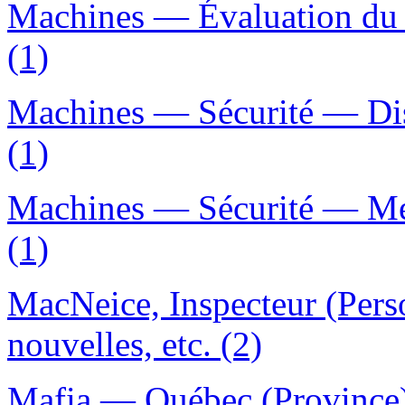
Machines — Évaluation du 
(1)
Machines — Sécurité — Disp
(1)
Machines — Sécurité — Mes
(1)
MacNeice, Inspecteur (Pers
nouvelles, etc. (2)
Mafia — Québec (Province)