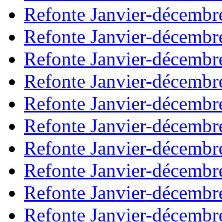
Refonte Janvier-décembr
Refonte Janvier-décembr
Refonte Janvier-décembr
Refonte Janvier-décembr
Refonte Janvier-décembr
Refonte Janvier-décembr
Refonte Janvier-décembr
Refonte Janvier-décembr
Refonte Janvier-décembr
Refonte Janvier-décembr