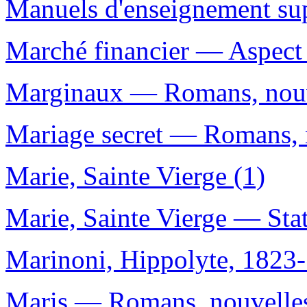
Manuels d'enseignement sup
Marché financier — Aspect
Marginaux — Romans, nouve
Mariage secret — Romans, n
Marie, Sainte Vierge (1)
Marie, Sainte Vierge — Sta
Marinoni, Hippolyte, 1823-
Maris — Romans, nouvelles,