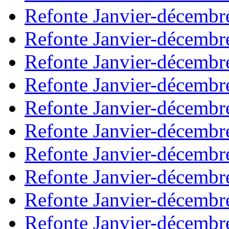
Refonte Janvier-décembr
Refonte Janvier-décembr
Refonte Janvier-décembr
Refonte Janvier-décembr
Refonte Janvier-décembr
Refonte Janvier-décembr
Refonte Janvier-décembr
Refonte Janvier-décembr
Refonte Janvier-décembr
Refonte Janvier-décembr