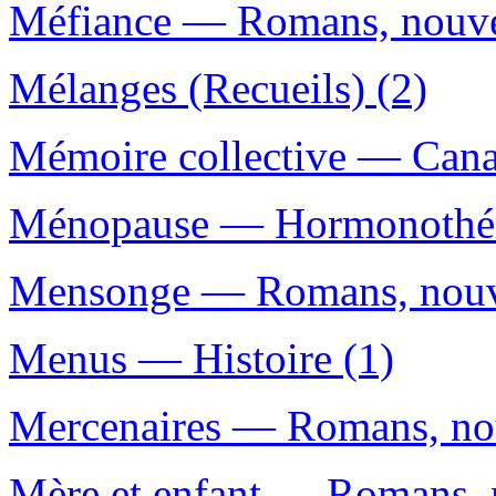
Méfiance — Romans, nouvell
Mélanges (Recueils) (2)
Mémoire collective — Cana
Ménopause — Hormonothér
Mensonge — Romans, nouvel
Menus — Histoire (1)
Mercenaires — Romans, nouv
Mère et enfant — Romans, no