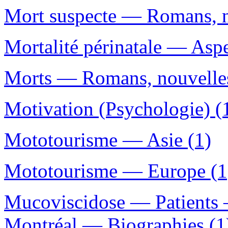
Mort suspecte — Romans, no
Mortalité périnatale — Asp
Morts — Romans, nouvelles,
Motivation (Psychologie) (
Mototourisme — Asie (1)
Mototourisme — Europe (1
Mucoviscidose — Patients
Montréal — Biographies (1