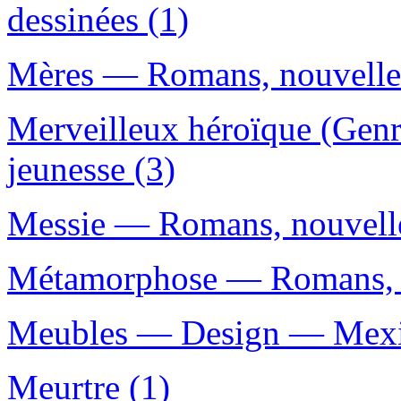
dessinées (1)
Mères — Romans, nouvelles,
Merveilleux héroïque (Genre
jeunesse (3)
Messie — Romans, nouvelles
Métamorphose — Romans, no
Meubles — Design — Mexiq
Meurtre (1)