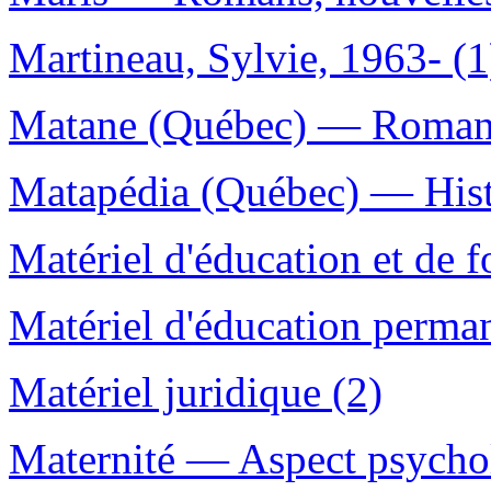
Martineau, Sylvie, 1963- (1
Matane (Québec) — Romans, 
Matapédia (Québec) — Hist
Matériel d'éducation et de f
Matériel d'éducation perman
Matériel juridique (2)
Maternité — Aspect psycho