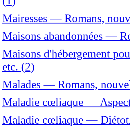
(1)
Mairesses — Romans, nouvel
Maisons abandonnées — Rom
Maisons d'hébergement po
etc. (2)
Malades — Romans, nouvelle
Maladie cœliaque — Aspect 
Maladie cœliaque — Diétoth