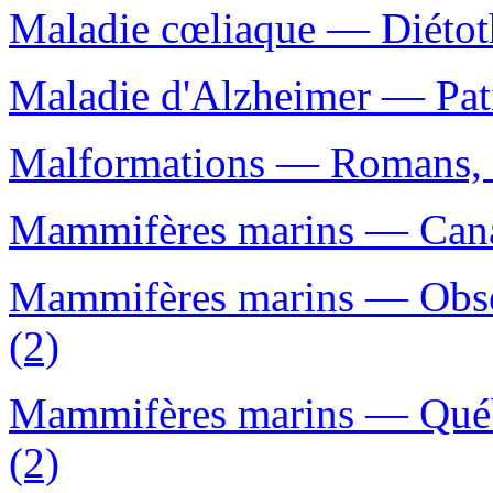
Maladie cœliaque — Diétot
Maladie d'Alzheimer — Pat
Malformations — Romans, no
Mammifères marins — Canad
Mammifères marins — Obse
(2)
Mammifères marins — Québe
(2)