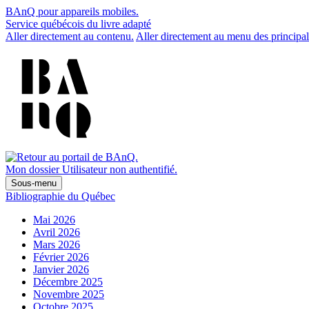
BAnQ pour appareils mobiles.
Service québécois du livre adapté
Aller directement au contenu.
Aller directement au menu des principal
Mon dossier
Utilisateur non authentifié.
Sous-menu
Bibliographie du Québec
Mai 2026
Avril 2026
Mars 2026
Février 2026
Janvier 2026
Décembre 2025
Novembre 2025
Octobre 2025