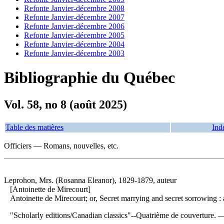
Refonte Janvier-décembre 2008
Refonte Janvier-décembre 2007
Refonte Janvier-décembre 2006
Refonte Janvier-décembre 2005
Refonte Janvier-décembre 2004
Refonte Janvier-décembre 2003
Bibliographie du Québec
Vol. 58, no 8 (août 2025)
Table des matières
Ind
Officiers — Romans, nouvelles, etc.
Leprohon, Mrs. (Rosanna Eleanor), 1829-1879, auteur
[Antoinette de Mirecourt]
Antoinette de Mirecourt; or, Secret marrying and secret sorrowing :
"Scholarly editions/Canadian classics"--Quatrième de couverture. 