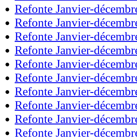
Refonte Janvier-décembr
Refonte Janvier-décembr
Refonte Janvier-décembr
Refonte Janvier-décembr
Refonte Janvier-décembr
Refonte Janvier-décembr
Refonte Janvier-décembr
Refonte Janvier-décembr
Refonte Janvier-décembr
Refonte Janvier-décembr