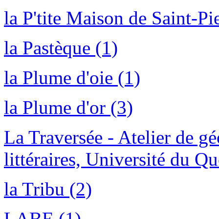
la P'tite Maison de Saint-Pie
la Pastèque (1)
la Plume d'oie (1)
la Plume d'or (3)
La Traversée - Atelier de g
littéraires, Université du Q
la Tribu (2)
LABE (1)