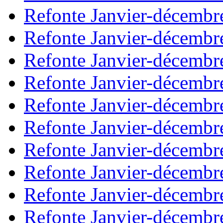
Refonte Janvier-décembr
Refonte Janvier-décembr
Refonte Janvier-décembr
Refonte Janvier-décembr
Refonte Janvier-décembr
Refonte Janvier-décembr
Refonte Janvier-décembr
Refonte Janvier-décembr
Refonte Janvier-décembr
Refonte Janvier-décembr