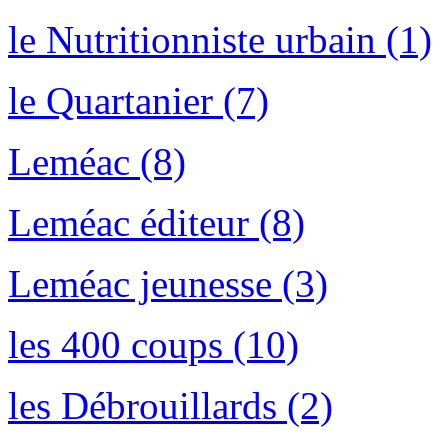
le Nutritionniste urbain (1)
le Quartanier (7)
Leméac (8)
Leméac éditeur (8)
Leméac jeunesse (3)
les 400 coups (10)
les Débrouillards (2)