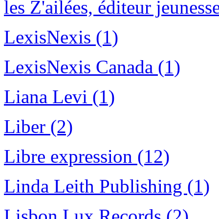
les Z'ailées, éditeur jeuness
LexisNexis (1)
LexisNexis Canada (1)
Liana Levi (1)
Liber (2)
Libre expression (12)
Linda Leith Publishing (1)
Lisbon Lux Records (2)