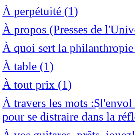
À perpétuité (1)
À propos (Presses de l'Unive
À quoi sert la philanthropie
À table (1)
À tout prix (1)
À travers les mots :$l'envol 
pour se distraire dans la réf
À vos guitares, prêts, jouez!