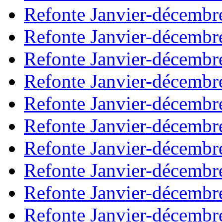
Refonte Janvier-décembr
Refonte Janvier-décembr
Refonte Janvier-décembr
Refonte Janvier-décembr
Refonte Janvier-décembr
Refonte Janvier-décembr
Refonte Janvier-décembr
Refonte Janvier-décembr
Refonte Janvier-décembr
Refonte Janvier-décembr