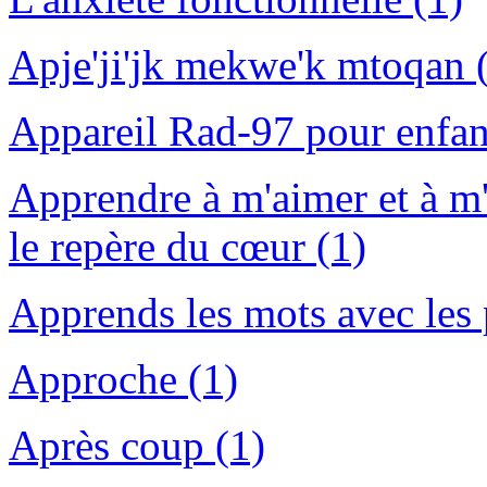
Apje'ji'jk mekwe'k mtoqan 
Appareil Rad-97 pour enfant
Apprendre à m'aimer et à m'a
le repère du cœur (1)
Apprends les mots avec les
Approche (1)
Après coup (1)