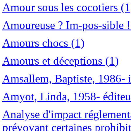
Amour sous les cocotiers (1
Amoureuse ? Im-pos-sible !
Amours chocs (1)
Amours et déceptions (1)
Amsallem, Baptiste, 1986- il
Amyot, Linda, 1958- éditeur 
Analyse d'impact réglementa
prévoyant certaines prohibit