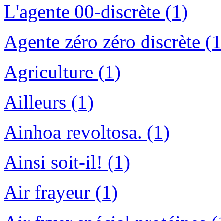
L'agente 00-discrète (1)
Agente zéro zéro discrète (1
Agriculture (1)
Ailleurs (1)
Ainhoa revoltosa. (1)
Ainsi soit-il! (1)
Air frayeur (1)