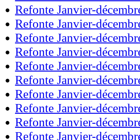
Refonte Janvier-décembr
Refonte Janvier-décembr
Refonte Janvier-décembr
Refonte Janvier-décembr
Refonte Janvier-décembr
Refonte Janvier-décembr
Refonte Janvier-décembr
Refonte Janvier-décembr
Refonte Janvier-décembr
Refonte Janvier-décembr