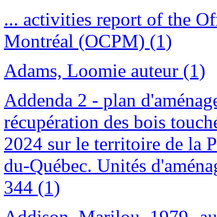
... activities report of the 
Montréal (OCPM) (1)
Adams, Loomie auteur (1)
Addenda 2 - plan d'aménage
récupération des bois touch
2024 sur le territoire de la
du-Québec. Unités d'aména
344 (1)
Addison, Marilou, 1979- au