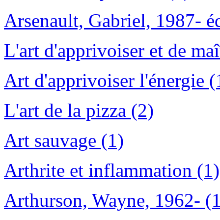
Arsenault, Gabriel, 1987- éd
L'art d'apprivoiser et de maît
Art d'apprivoiser l'énergie (
L'art de la pizza (2)
Art sauvage (1)
Arthrite et inflammation (1)
Arthurson, Wayne, 1962- (1