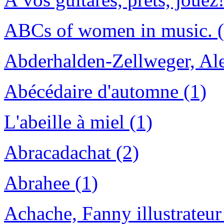
ABCs of women in music. (
Abderhalden-Zellweger, Aless
Abécédaire d'automne (1)
L'abeille à miel (1)
Abracadachat (2)
Abrahee (1)
Achache, Fanny illustrateur