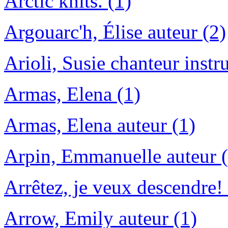
Arctic knits. (1)
Argouarc'h, Élise auteur (2)
Arioli, Susie chanteur instr
Armas, Elena (1)
Armas, Elena auteur (1)
Arpin, Emmanuelle auteur (
Arrêtez, je veux descendre! 
Arrow, Emily auteur (1)