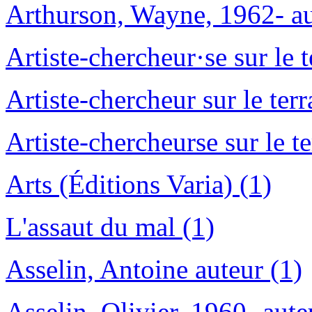
Arthurson, Wayne, 1962- au
Artiste-chercheur·se sur le t
Artiste-chercheur sur le terr
Artiste-chercheurse sur le te
Arts (Éditions Varia) (1)
L'assaut du mal (1)
Asselin, Antoine auteur (1)
Asselin, Olivier, 1960- aut