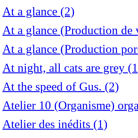
At a glance (2)
At a glance (Production de v
At a glance (Production por
At night, all cats are grey (1
At the speed of Gus. (2)
Atelier 10 (Organisme) orga
Atelier des inédits (1)