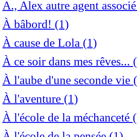
A., Alex autre agent associ
À bâbord! (1)
À cause de Lola (1)
À ce soir dans mes rêves... 
À l'aube d'une seconde vie 
À l'aventure (1)
À l'école de la méchanceté 
À l'école de la pensée (1)