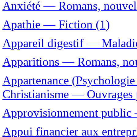
Anxiété — Romans, nouvelle
Apathie — Fiction (1)
Appareil digestif — Maladi
Apparitions — Romans, nouv
Appartenance (Psychologie 
Christianisme — Ouvrages p
Approvisionnement public 
Appui financier aux entrep