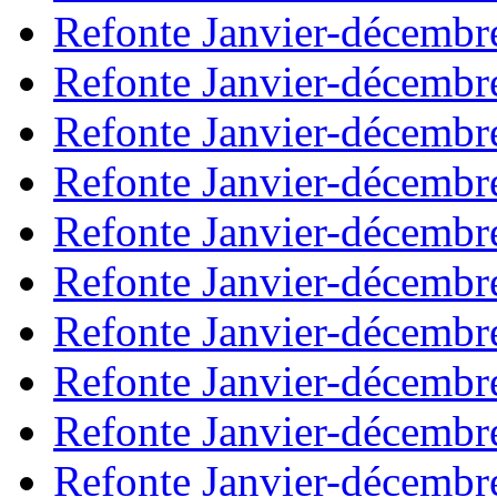
Refonte Janvier-décembr
Refonte Janvier-décembr
Refonte Janvier-décembr
Refonte Janvier-décembr
Refonte Janvier-décembr
Refonte Janvier-décembr
Refonte Janvier-décembr
Refonte Janvier-décembr
Refonte Janvier-décembr
Refonte Janvier-décembr