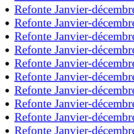
Refonte Janvier-décembr
Refonte Janvier-décembr
Refonte Janvier-décembr
Refonte Janvier-décembr
Refonte Janvier-décembr
Refonte Janvier-décembr
Refonte Janvier-décembr
Refonte Janvier-décembr
Refonte Janvier-décembr
Refonte Janvier-décembr