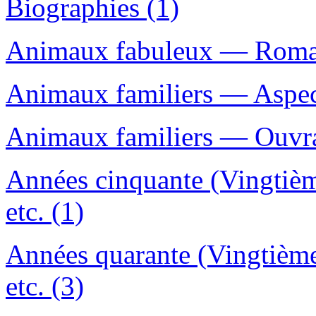
Biographies (1)
Animaux fabuleux — Romans
Animaux familiers — Aspec
Animaux familiers — Ouvrag
Années cinquante (Vingtièm
etc. (1)
Années quarante (Vingtième
etc. (3)