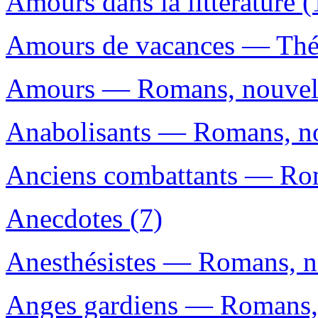
Amours dans la littérature (
Amours de vacances — Théâ
Amours — Romans, nouvelle
Anabolisants — Romans, nou
Anciens combattants — Roma
Anecdotes (7)
Anesthésistes — Romans, no
Anges gardiens — Romans, n