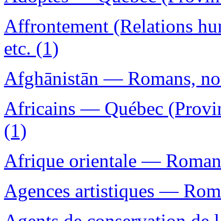
Affrontement (Relations h
etc. (1)
Afghānistān — Romans, nouv
Africains — Québec (Provi
(1)
Afrique orientale — Romans,
Agences artistiques — Roman
Agents de conservation de 