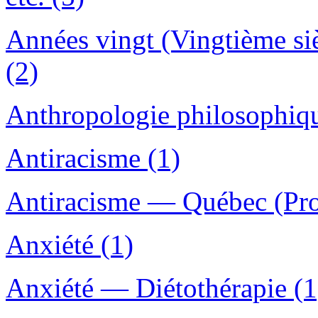
Années vingt (Vingtième si
(2)
Anthropologie philosophiqu
Antiracisme (1)
Antiracisme — Québec (Pro
Anxiété (1)
Anxiété — Diétothérapie (1