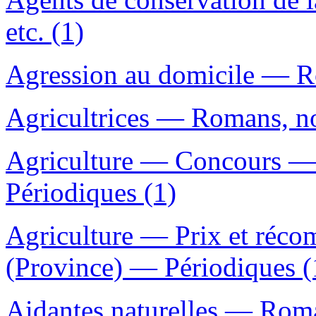
etc. (1)
Agression au domicile — Ro
Agricultrices — Romans, nou
Agriculture — Concours —
Périodiques (1)
Agriculture — Prix et réc
(Province) — Périodiques (
Aidantes naturelles — Roman