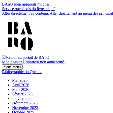
BAnQ pour appareils mobiles.
Service québécois du livre adapté
Aller directement au contenu.
Aller directement au menu des principal
Mon dossier
Utilisateur non authentifié.
Sous-menu
Bibliographie du Québec
Mai 2026
Avril 2026
Mars 2026
Février 2026
Janvier 2026
Décembre 2025
Novembre 2025
Octobre 2025