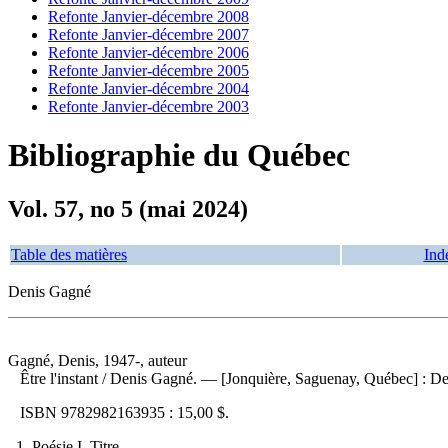
Refonte Janvier-décembre 2008
Refonte Janvier-décembre 2007
Refonte Janvier-décembre 2006
Refonte Janvier-décembre 2005
Refonte Janvier-décembre 2004
Refonte Janvier-décembre 2003
Bibliographie du Québec
Vol. 57, no 5 (mai 2024)
Table des matières
Ind
Denis Gagné
Gagné, Denis, 1947-, auteur
Être l'instant
/ Denis Gagné. — [Jonquière, Saguenay, Québec] : De
ISBN
9782982163935 :
15,00 $
.
1. Poésie I. Titre.