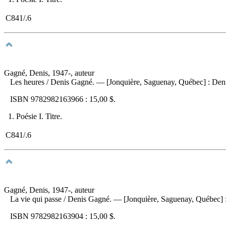
C841/.6
Gagné, Denis, 1947-, auteur
Les heures
/ Denis Gagné. — [Jonquière, Saguenay, Québec] : Den
ISBN
9782982163966 :
15,00 $
.
1. Poésie I. Titre.
C841/.6
Gagné, Denis, 1947-, auteur
La vie qui passe
/ Denis Gagné. — [Jonquière, Saguenay, Québec] 
ISBN
9782982163904 :
15,00 $
.