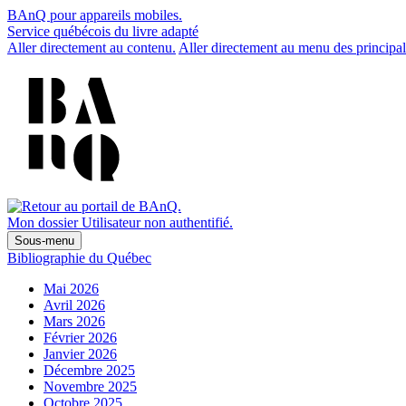
BAnQ pour appareils mobiles.
Service québécois du livre adapté
Aller directement au contenu.
Aller directement au menu des principal
Mon dossier
Utilisateur non authentifié.
Sous-menu
Bibliographie du Québec
Mai 2026
Avril 2026
Mars 2026
Février 2026
Janvier 2026
Décembre 2025
Novembre 2025
Octobre 2025