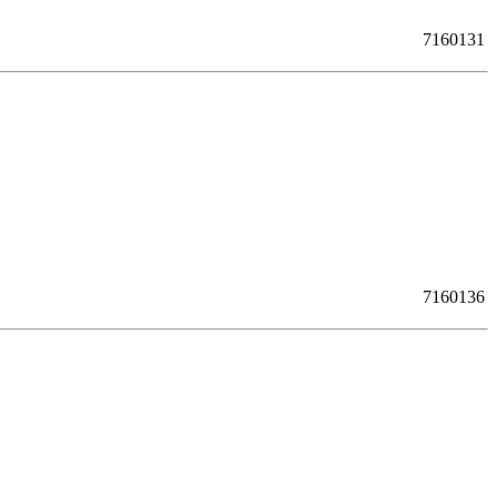
7160131
7160136