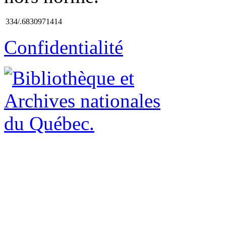
334/.6830971414
Confidentialité