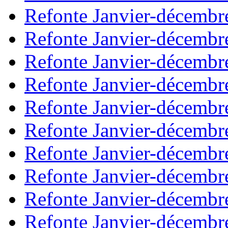
Refonte Janvier-décembr
Refonte Janvier-décembr
Refonte Janvier-décembr
Refonte Janvier-décembr
Refonte Janvier-décembr
Refonte Janvier-décembr
Refonte Janvier-décembr
Refonte Janvier-décembr
Refonte Janvier-décembr
Refonte Janvier-décembr