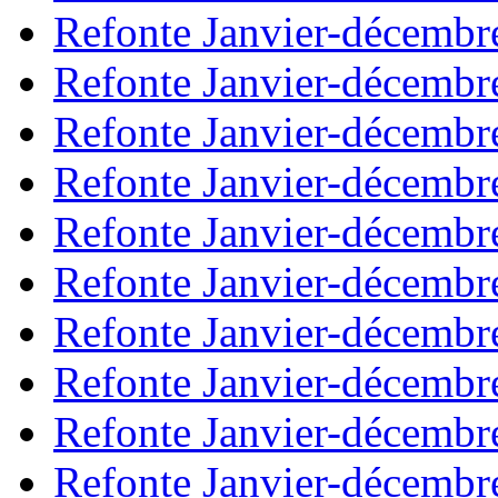
Refonte Janvier-décembr
Refonte Janvier-décembr
Refonte Janvier-décembr
Refonte Janvier-décembr
Refonte Janvier-décembr
Refonte Janvier-décembr
Refonte Janvier-décembr
Refonte Janvier-décembr
Refonte Janvier-décembr
Refonte Janvier-décembr