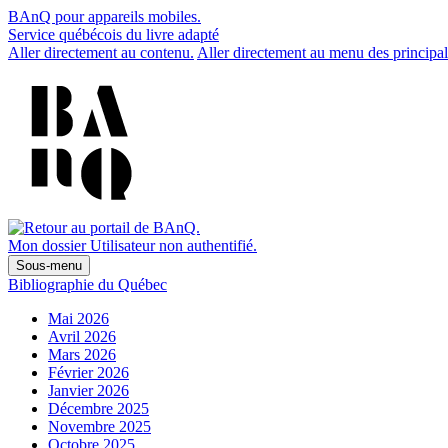
BAnQ pour appareils mobiles.
Service québécois du livre adapté
Aller directement au contenu.
Aller directement au menu des principal
Mon dossier
Utilisateur non authentifié.
Sous-menu
Bibliographie du Québec
Mai 2026
Avril 2026
Mars 2026
Février 2026
Janvier 2026
Décembre 2025
Novembre 2025
Octobre 2025