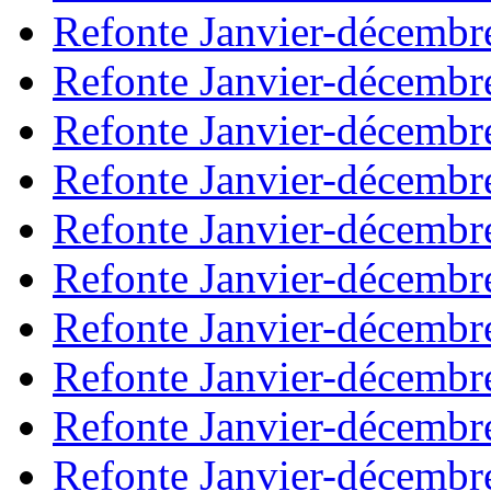
Refonte Janvier-décembr
Refonte Janvier-décembr
Refonte Janvier-décembr
Refonte Janvier-décembr
Refonte Janvier-décembr
Refonte Janvier-décembr
Refonte Janvier-décembr
Refonte Janvier-décembr
Refonte Janvier-décembr
Refonte Janvier-décembr