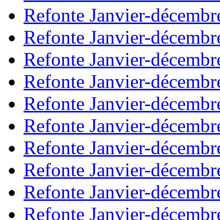
Refonte Janvier-décembr
Refonte Janvier-décembr
Refonte Janvier-décembr
Refonte Janvier-décembr
Refonte Janvier-décembr
Refonte Janvier-décembr
Refonte Janvier-décembr
Refonte Janvier-décembr
Refonte Janvier-décembr
Refonte Janvier-décembr