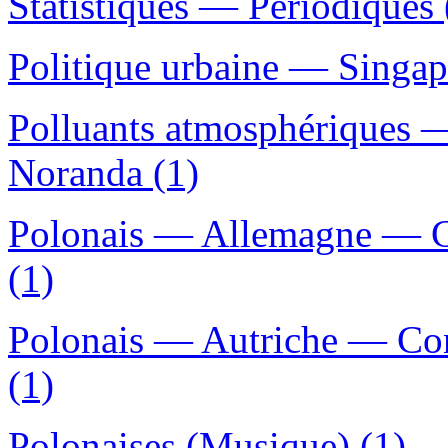
Statistiques — Périodiques 
Politique urbaine — Singap
Polluants atmosphériques
Noranda (1)
Polonais — Allemagne — Co
(1)
Polonais — Autriche — Cond
(1)
Polonaises (Musique) (1)