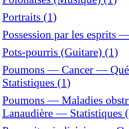
Portraits (1)
Possession par les esprits 
Pots-pourris (Guitare) (1)
Poumons — Cancer — Québ
Statistiques (1)
Poumons — Maladies obstr
Lanaudière — Statistiques (