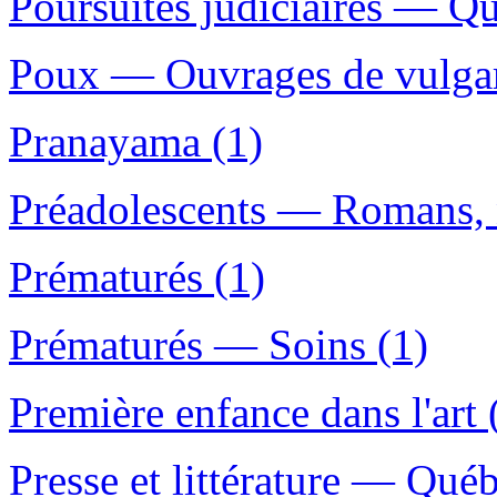
Poursuites judiciaires — Qu
Poux — Ouvrages de vulgar
Pranayama (1)
Préadolescents — Romans, n
Prématurés (1)
Prématurés — Soins (1)
Première enfance dans l'art 
Presse et littérature — Qué