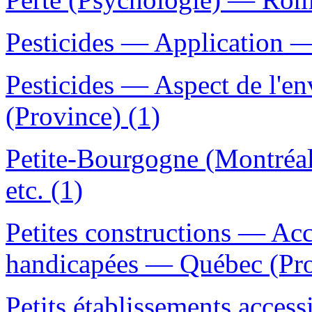
Pesticides — Application —
Pesticides — Aspect de l'
(Province) (1)
Petite-Bourgogne (Montréa
etc. (1)
Petites constructions — Acc
handicapées — Québec (Pro
Petits établissements acce