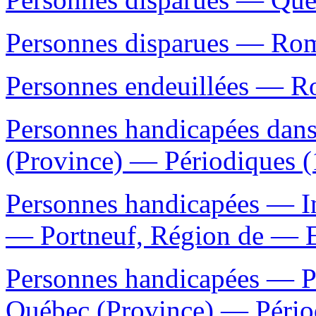
Personnes disparues — Roma
Personnes endeuillées — Ro
Personnes handicapées dan
(Province) — Périodiques (
Personnes handicapées — I
— Portneuf, Région de — E
Personnes handicapées — P
Québec (Province) — Pério