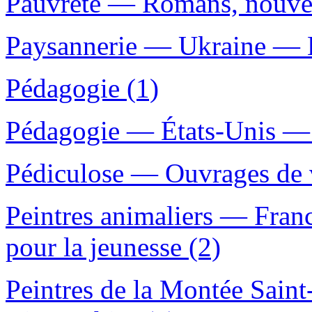
Pauvreté — Romans, nouvell
Paysannerie — Ukraine — Hi
Pédagogie (1)
Pédagogie — États-Unis — 
Pédiculose — Ouvrages de v
Peintres animaliers — Fra
pour la jeunesse (2)
Peintres de la Montée Saint