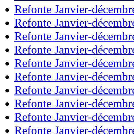
Refonte Janvier-décembr
Refonte Janvier-décembr
Refonte Janvier-décembr
Refonte Janvier-décembr
Refonte Janvier-décembr
Refonte Janvier-décembr
Refonte Janvier-décembr
Refonte Janvier-décembr
Refonte Janvier-décembr
Refonte Janvier-décembr