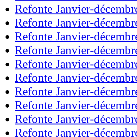
Refonte Janvier-décembr
Refonte Janvier-décembr
Refonte Janvier-décembr
Refonte Janvier-décembr
Refonte Janvier-décembr
Refonte Janvier-décembr
Refonte Janvier-décembr
Refonte Janvier-décembr
Refonte Janvier-décembr
Refonte Janvier-décembr