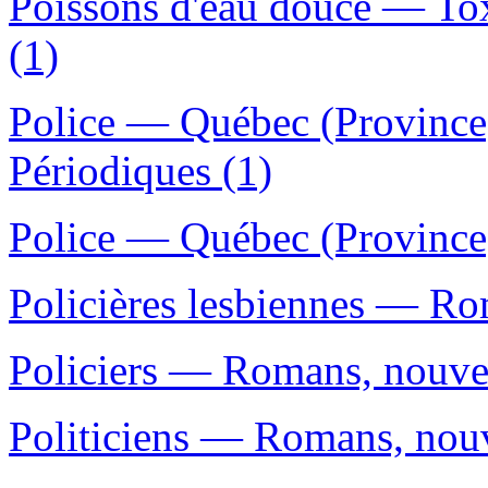
Poissons d'eau douce — To
(1)
Police — Québec (Provinc
Périodiques (1)
Police — Québec (Province
Policières lesbiennes — Rom
Policiers — Romans, nouvell
Politiciens — Romans, nouve