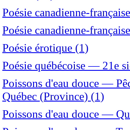
Poésie canadienne-française
Poésie canadienne-français
Poésie érotique (1)
Poésie québécoise — 21e si
Poissons d'eau douce — Pê
Québec (Province) (1)
Poissons d'eau douce — Qué