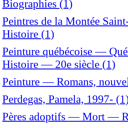
Biographies (1)
Peintres de la Montée Saint
Histoire (1)
Peinture québécoise — Qu
Histoire — 20e siècle (1)
Peinture — Romans, nouvell
Perdegas, Pamela, 1997- (1
Pères adoptifs — Mort — Ro