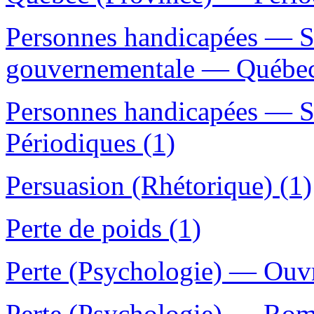
Personnes handicapées — S
gouvernementale — Québec 
Personnes handicapées — 
Périodiques (1)
Persuasion (Rhétorique) (1)
Perte de poids (1)
Perte (Psychologie) — Ouvr
Perte (Psychologie) — Roman