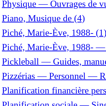
Physique — Ouvrages de vul
Piano, Musique de (4)
Piché, Marie-Ève, 1988- (1
Piché, Marie-Ève, 1988- — 
Pickleball — Guides, manuel
Pizzérias — Personnel — Ro
Planification financière per
Planification sociale — Sin