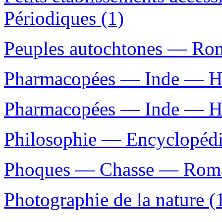
Périodiques (1)
Peuples autochtones — Roma
Pharmacopées — Inde — His
Pharmacopées — Inde — His
Philosophie — Encyclopédi
Phoques — Chasse — Romans
Photographie de la nature (