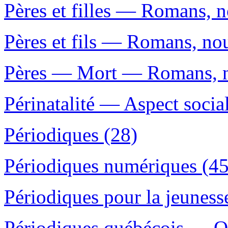
Pères et filles — Romans, no
Pères et fils — Romans, nouv
Pères — Mort — Romans, no
Périnatalité — Aspect soci
Périodiques (28)
Périodiques numériques (45
Périodiques pour la jeunes
Périodiques québécois — Q