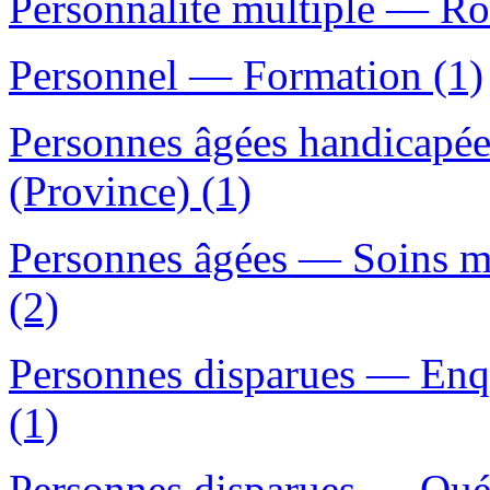
Personnalité multiple — Rom
Personnel — Formation (1)
Personnes âgées handicapé
(Province) (1)
Personnes âgées — Soins 
(2)
Personnes disparues — Enq
(1)
Personnes disparues — Qué