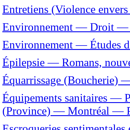
Entretiens (Violence envers 
Environnement — Droit — 
Environnement — Études d'
Épilepsie — Romans, nouvell
Équarrissage (Boucherie) —
Équipements sanitaires — 
(Province) — Montréal — P
Escroqueries sentimentales