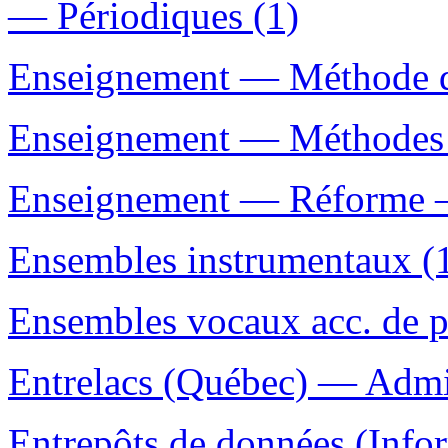
— Périodiques (1)
Enseignement — Méthode de
Enseignement — Méthodes a
Enseignement — Réforme —
Ensembles instrumentaux (
Ensembles vocaux acc. de p
Entrelacs (Québec) — Admin
Entrepôts de données (Inf