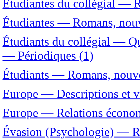
Étudiantes du collégial — R
Étudiantes — Romans, nouve
Étudiants du collégial — Q
— Périodiques (1)
Étudiants — Romans, nouvel
Europe — Descriptions et v
Europe — Relations économi
Évasion (Psychologie) — Ro