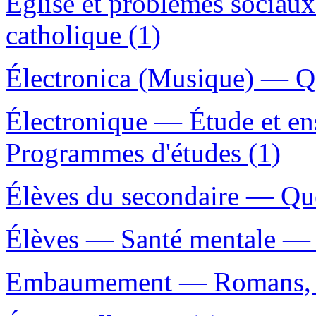
Église et problèmes socia
catholique (1)
Électronica (Musique) — Q
Électronique — Étude et en
Programmes d'études (1)
Élèves du secondaire — Qué
Élèves — Santé mentale — 
Embaumement — Romans, no