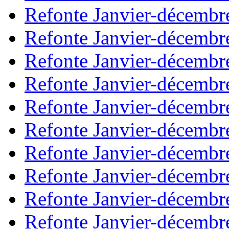
Refonte Janvier-décembr
Refonte Janvier-décembr
Refonte Janvier-décembr
Refonte Janvier-décembr
Refonte Janvier-décembr
Refonte Janvier-décembr
Refonte Janvier-décembr
Refonte Janvier-décembr
Refonte Janvier-décembr
Refonte Janvier-décembr