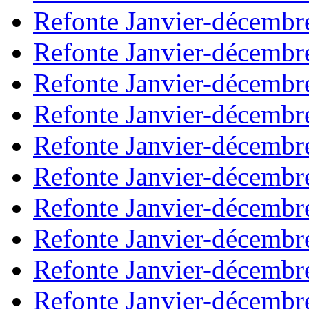
Refonte Janvier-décembr
Refonte Janvier-décembr
Refonte Janvier-décembr
Refonte Janvier-décembr
Refonte Janvier-décembr
Refonte Janvier-décembr
Refonte Janvier-décembr
Refonte Janvier-décembr
Refonte Janvier-décembr
Refonte Janvier-décembr