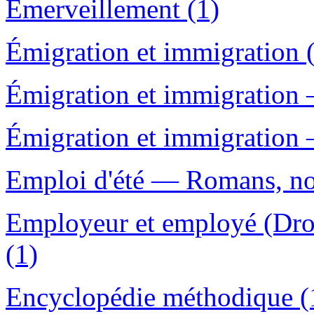
Émerveillement (1)
Émigration et immigration 
Émigration et immigration 
Émigration et immigration 
Emploi d'été — Romans, nou
Employeur et employé (Droi
(1)
Encyclopédie méthodique (