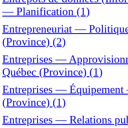
— Planification (1)
Entrepreneuriat — Politiq
(Province) (2)
Entreprises — Approvisio
Québec (Province) (1)
Entreprises — Équipement
(Province) (1)
Entreprises — Relations pu