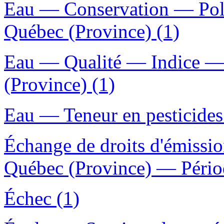
Eau — Conservation — Pol
Québec (Province) (1)
Eau — Qualité — Indice 
(Province) (1)
Eau — Teneur en pesticide
Échange de droits d'émiss
Québec (Province) — Pério
Échec (1)