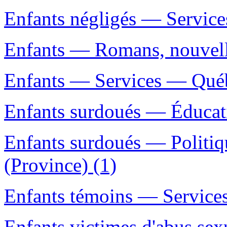
Enfants négligés — Service
Enfants — Romans, nouvelle
Enfants — Services — Québ
Enfants surdoués — Éducat
Enfants surdoués — Politi
(Province) (1)
Enfants témoins — Services
Enfants victimes d'abus se