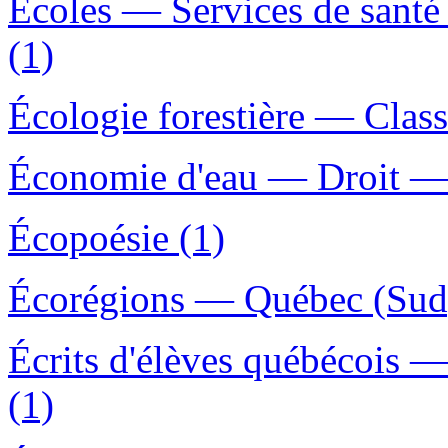
Écoles — Services de sant
(1)
Écologie forestière — Classi
Économie d'eau — Droit — 
Écopoésie (1)
Écorégions — Québec (Sud)
Écrits d'élèves québécois
(1)