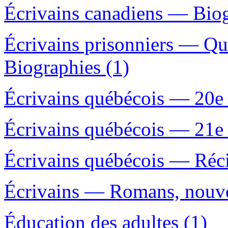
Écrivains canadiens — Biog
Écrivains prisonniers — Q
Biographies (1)
Écrivains québécois — 20e
Écrivains québécois — 21e
Écrivains québécois — Réci
Écrivains — Romans, nouvel
Éducation des adultes (1)