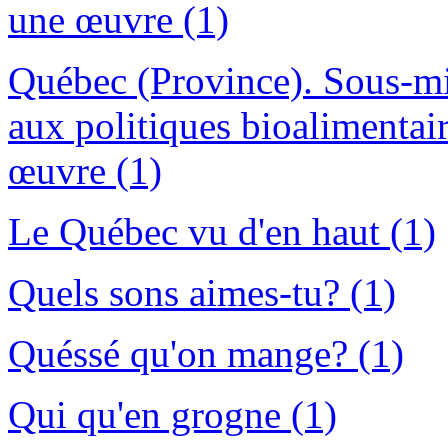
une œuvre (1)
Québec (Province). Sous-min
aux politiques bioalimentair
œuvre (1)
Le Québec vu d'en haut (1)
Quels sons aimes-tu? (1)
Quéssé qu'on mange? (1)
Qui qu'en grogne (1)