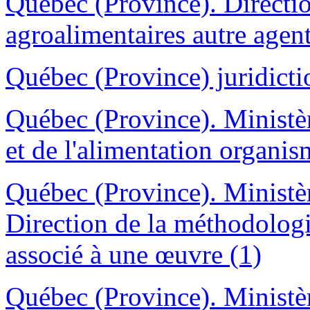
Québec (Province). Directi
agroalimentaires autre agen
Québec (Province) juridicti
Québec (Province). Ministère
et de l'alimentation organis
Québec (Province). Ministèr
Direction de la méthodologie
associé à une œuvre (1)
Québec (Province). Ministèr