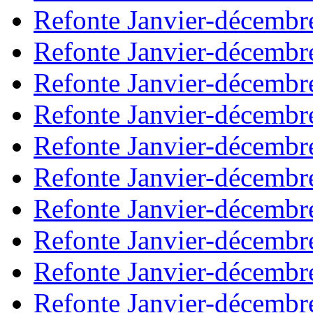
Refonte Janvier-décembr
Refonte Janvier-décembr
Refonte Janvier-décembr
Refonte Janvier-décembr
Refonte Janvier-décembr
Refonte Janvier-décembr
Refonte Janvier-décembr
Refonte Janvier-décembr
Refonte Janvier-décembr
Refonte Janvier-décembr