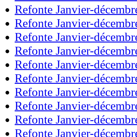
Refonte Janvier-décembr
Refonte Janvier-décembr
Refonte Janvier-décembr
Refonte Janvier-décembr
Refonte Janvier-décembr
Refonte Janvier-décembr
Refonte Janvier-décembr
Refonte Janvier-décembr
Refonte Janvier-décembr
Refonte Janvier-décembr