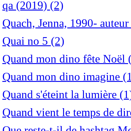
qa (2019) (2)
Quach, Jenna, 1990- auteur 
Quai no 5 (2)
Quand mon dino fête Noël 
Quand mon dino imagine (
Quand s'éteint la lumière (1
Quand vient le temps de dir
Que reste-t-il de hashtag M