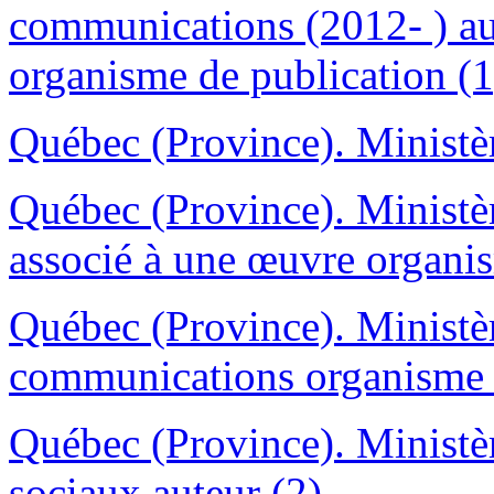
communications (2012- ) au
organisme de publication (1
Québec (Province). Ministèr
Québec (Province). Ministèr
associé à une œuvre organis
Québec (Province). Ministèr
communications organisme d
Québec (Province). Ministère
sociaux auteur (2)