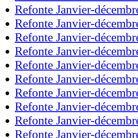
Refonte Janvier-décembr
Refonte Janvier-décembr
Refonte Janvier-décembr
Refonte Janvier-décembr
Refonte Janvier-décembr
Refonte Janvier-décembr
Refonte Janvier-décembr
Refonte Janvier-décembr
Refonte Janvier-décembr
Refonte Janvier-décembr