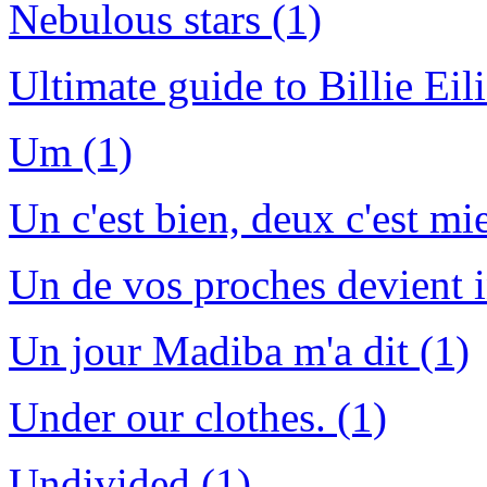
Nebulous stars (1)
Ultimate guide to Billie Eili
Um (1)
Un c'est bien, deux c'est mi
Un de vos proches devient i
Un jour Madiba m'a dit (1)
Under our clothes. (1)
Undivided (1)