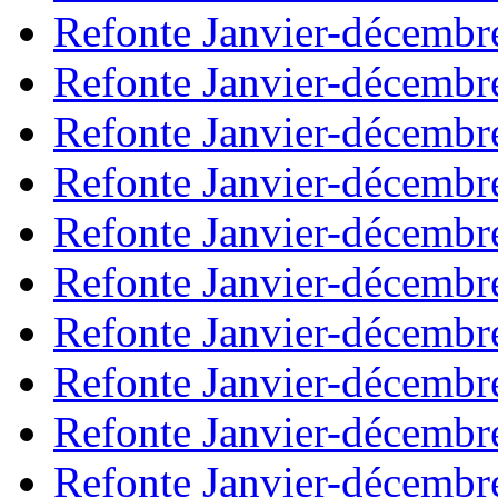
Refonte Janvier-décembr
Refonte Janvier-décembr
Refonte Janvier-décembr
Refonte Janvier-décembr
Refonte Janvier-décembr
Refonte Janvier-décembr
Refonte Janvier-décembr
Refonte Janvier-décembr
Refonte Janvier-décembr
Refonte Janvier-décembr