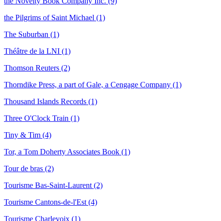
the Novelty Book Company Inc. (9)
the Pilgrims of Saint Michael (1)
The Suburban (1)
Théâtre de la LNI (1)
Thomson Reuters (2)
Thorndike Press, a part of Gale, a Cengage Company (1)
Thousand Islands Records (1)
Three O'Clock Train (1)
Tiny & Tim (4)
Tor, a Tom Doherty Associates Book (1)
Tour de bras (2)
Tourisme Bas-Saint-Laurent (2)
Tourisme Cantons-de-l'Est (4)
Tourisme Charlevoix (1)