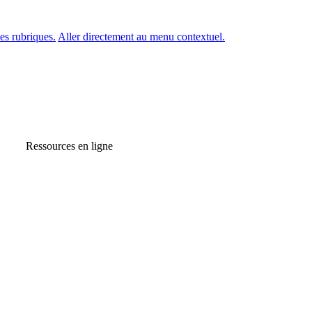
es rubriques.
Aller directement au menu contextuel.
Ressources en ligne