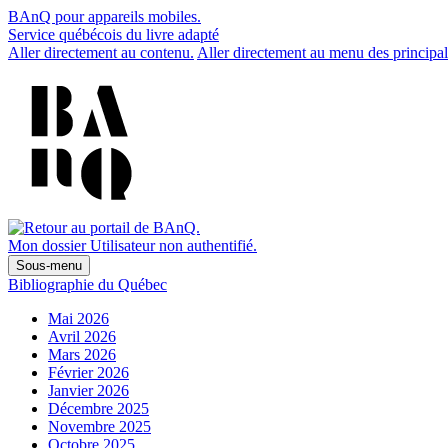
BAnQ pour appareils mobiles.
Service québécois du livre adapté
Aller directement au contenu.
Aller directement au menu des principal
Mon dossier
Utilisateur non authentifié.
Sous-menu
Bibliographie du Québec
Mai 2026
Avril 2026
Mars 2026
Février 2026
Janvier 2026
Décembre 2025
Novembre 2025
Octobre 2025