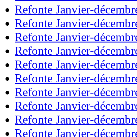
Refonte Janvier-décembr
Refonte Janvier-décembr
Refonte Janvier-décembr
Refonte Janvier-décembr
Refonte Janvier-décembr
Refonte Janvier-décembr
Refonte Janvier-décembr
Refonte Janvier-décembr
Refonte Janvier-décembr
Refonte Janvier-décembr