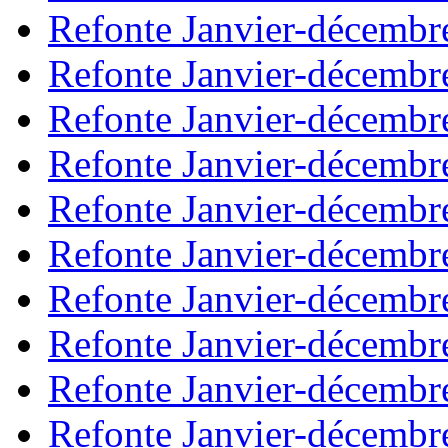
Refonte Janvier-décembr
Refonte Janvier-décembr
Refonte Janvier-décembr
Refonte Janvier-décembr
Refonte Janvier-décembr
Refonte Janvier-décembr
Refonte Janvier-décembr
Refonte Janvier-décembr
Refonte Janvier-décembr
Refonte Janvier-décembr