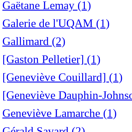
Gaëtane Lemay (1)
Galerie de l'UQAM (1)
Gallimard (2)
[Gaston Pelletier] (1)
[Geneviève Couillard] (1)
[Geneviève Dauphin-Johnso
Geneviève Lamarche (1)
Gérald Savard (2)