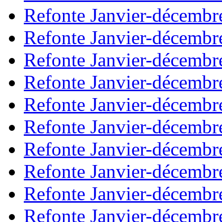
Refonte Janvier-décembr
Refonte Janvier-décembr
Refonte Janvier-décembr
Refonte Janvier-décembr
Refonte Janvier-décembr
Refonte Janvier-décembr
Refonte Janvier-décembr
Refonte Janvier-décembr
Refonte Janvier-décembr
Refonte Janvier-décembr