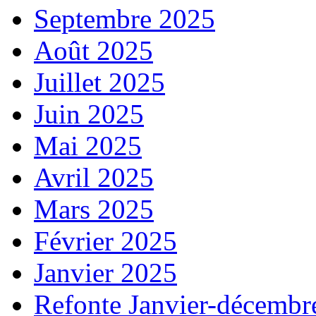
Septembre 2025
Août 2025
Juillet 2025
Juin 2025
Mai 2025
Avril 2025
Mars 2025
Février 2025
Janvier 2025
Refonte Janvier-décembr