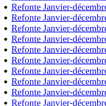
Refonte Janvier-décembr
Refonte Janvier-décembr
Refonte Janvier-décembr
Refonte Janvier-décembr
Refonte Janvier-décembr
Refonte Janvier-décembr
Refonte Janvier-décembr
Refonte Janvier-décembr
Refonte Janvier-décembr
Refonte Janvier-décembr