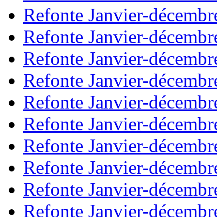
Refonte Janvier-décembr
Refonte Janvier-décembr
Refonte Janvier-décembr
Refonte Janvier-décembr
Refonte Janvier-décembr
Refonte Janvier-décembr
Refonte Janvier-décembr
Refonte Janvier-décembr
Refonte Janvier-décembr
Refonte Janvier-décembr