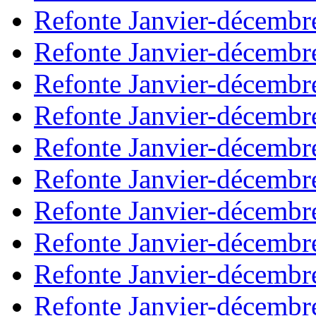
Refonte Janvier-décembr
Refonte Janvier-décembr
Refonte Janvier-décembr
Refonte Janvier-décembr
Refonte Janvier-décembr
Refonte Janvier-décembr
Refonte Janvier-décembr
Refonte Janvier-décembr
Refonte Janvier-décembr
Refonte Janvier-décembr