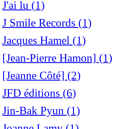
J'ai lu (1)
J Smile Records (1)
Jacques Hamel (1)
[Jean-Pierre Hamon] (1)
[Jeanne Côté] (2)
JFD éditions (6)
Jin-Bak Pyun (1)
Joanne Lamy (1)