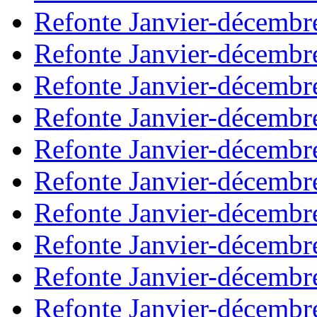
Refonte Janvier-décembr
Refonte Janvier-décembr
Refonte Janvier-décembr
Refonte Janvier-décembr
Refonte Janvier-décembr
Refonte Janvier-décembr
Refonte Janvier-décembr
Refonte Janvier-décembr
Refonte Janvier-décembr
Refonte Janvier-décembr