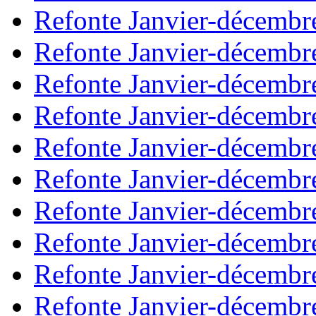
Refonte Janvier-décembr
Refonte Janvier-décembr
Refonte Janvier-décembr
Refonte Janvier-décembr
Refonte Janvier-décembr
Refonte Janvier-décembr
Refonte Janvier-décembr
Refonte Janvier-décembr
Refonte Janvier-décembr
Refonte Janvier-décembr