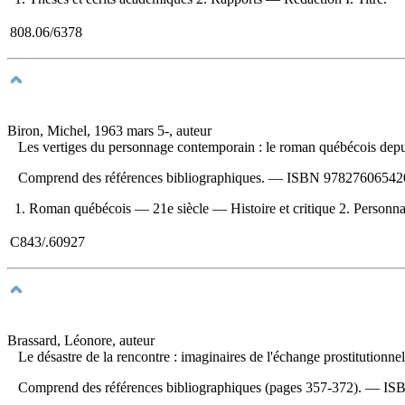
808.06/6378
Biron, Michel, 1963 mars 5-, auteur
Les vertiges du personnage contemporain : le roman québécois dep
Comprend des références bibliographiques. —
ISBN
97827606542
1. Roman québécois — 21e siècle — Histoire et critique 2. Personnages 
C843/.60927
Brassard, Léonore, auteur
Le désastre de la rencontre : imaginaires de l'échange prostitutionne
Comprend des références bibliographiques (pages 357-372). —
IS