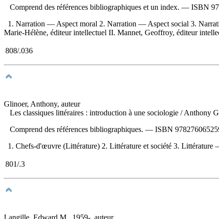
Comprend des références bibliographiques et un index. —
ISBN
97
1. Narration — Aspect moral 2. Narration — Aspect social 3. Narration 
Marie-Hélène, éditeur intellectuel II. Mannet, Geoffroy, éditeur intellec
808/.036
Glinoer, Anthony, auteur
Les classiques littéraires : introduction à une sociologie
/ Anthony Gl
Comprend des références bibliographiques. —
ISBN
97827606525
1. Chefs-d'œuvre (Littérature) 2. Littérature et société 3. Littérature — 
801/.3
Langille, Edward M., 1959-, auteur