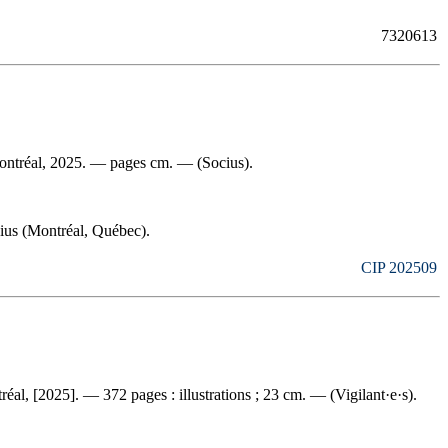
7320613
Montréal, 2025. — pages cm. — (Socius).
ocius (Montréal, Québec).
CIP 202509
éal, [2025]. — 372 pages : illustrations ; 23 cm. — (Vigilant·e·s).