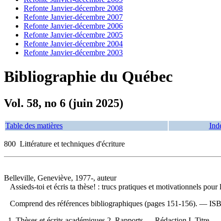
Refonte Janvier-décembre 2008
Refonte Janvier-décembre 2007
Refonte Janvier-décembre 2006
Refonte Janvier-décembre 2005
Refonte Janvier-décembre 2004
Refonte Janvier-décembre 2003
Bibliographie du Québec
Vol. 58, no 6 (juin 2025)
Table des matières
Ind
800 Littérature et techniques d'écriture
Belleville, Geneviève, 1977-, auteur
Assieds-toi et écris ta thèse! : trucs pratiques et motivationnels pour
Comprend des références bibliographiques (pages 151-156). —
IS
1. Thèses et écrits académiques 2. Rapports — Rédaction I. Titre.