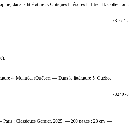
e) dans la littérature 5. Critiques littéraires I. Titre. II. Collection :
7316152
e).
térature 4. Montréal (Québec) — Dans la littérature 5. Québec
7324078
— Paris : Classiques Garnier, 2025. — 260 pages ; 23 cm. —