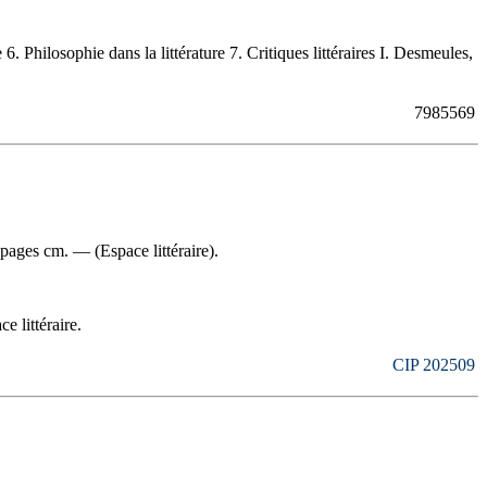
 Philosophie dans la littérature 7. Critiques littéraires I. Desmeules,
7985569
pages cm. — (Espace littéraire).
e littéraire.
CIP 202509