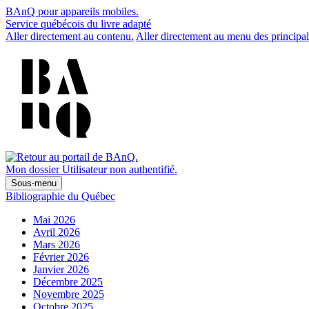
BAnQ pour appareils mobiles.
Service québécois du livre adapté
Aller directement au contenu.
Aller directement au menu des principal
Mon dossier
Utilisateur non authentifié.
Sous-menu
Bibliographie du Québec
Mai 2026
Avril 2026
Mars 2026
Février 2026
Janvier 2026
Décembre 2025
Novembre 2025
Octobre 2025