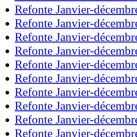
Refonte Janvier-décembr
Refonte Janvier-décembr
Refonte Janvier-décembr
Refonte Janvier-décembr
Refonte Janvier-décembr
Refonte Janvier-décembr
Refonte Janvier-décembr
Refonte Janvier-décembr
Refonte Janvier-décembr
Refonte Janvier-décembr