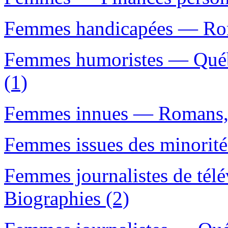
Femmes handicapées — Roma
Femmes humoristes — Québ
(1)
Femmes innues — Romans, n
Femmes issues des minorit
Femmes journalistes de té
Biographies (2)