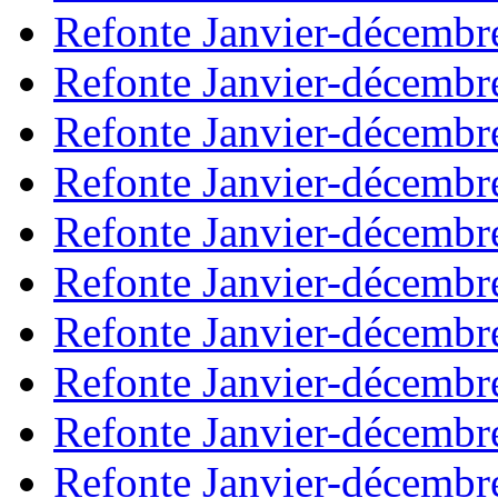
Refonte Janvier-décembr
Refonte Janvier-décembr
Refonte Janvier-décembr
Refonte Janvier-décembr
Refonte Janvier-décembr
Refonte Janvier-décembr
Refonte Janvier-décembr
Refonte Janvier-décembr
Refonte Janvier-décembr
Refonte Janvier-décembr