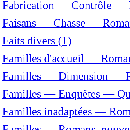
Fabrication — Contrôle — M
Faisans — Chasse — Romans,
Faits divers (1)
Familles d'accueil — Romans
Familles — Dimension — Ro
Familles — Enquêtes — Qué
Familles inadaptées — Roman
Familles — Romans, nouvell