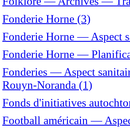
Folklore — Archives — Tran
Fonderie Horne (3)
Fonderie Horne — Aspect sa
Fonderie Horne — Planific
Fonderies — Aspect sanita
Rouyn-Noranda (1)
Fonds d'initiatives autocht
Football américain — Aspec