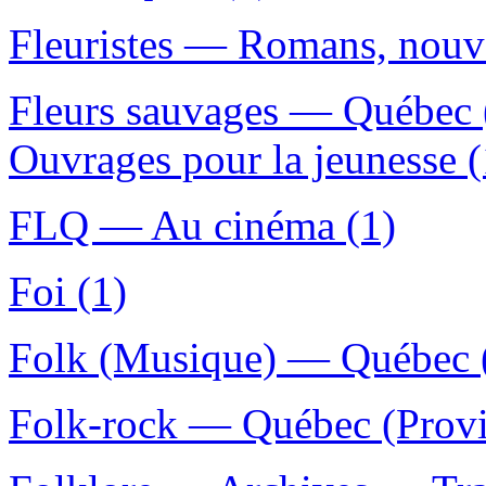
Fleuristes — Romans, nouvel
Fleurs sauvages — Québec 
Ouvrages pour la jeunesse (
FLQ — Au cinéma (1)
Foi (1)
Folk (Musique) — Québec (
Folk-rock — Québec (Provi