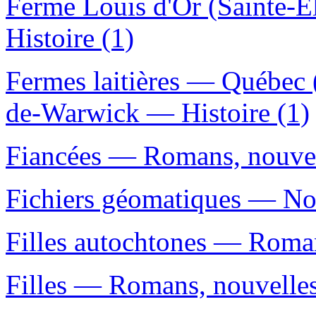
Ferme Louis d'Or (Sainte-
Histoire (1)
Fermes laitières — Québec 
de-Warwick — Histoire (1)
Fiancées — Romans, nouvell
Fichiers géomatiques — No
Filles autochtones — Romans
Filles — Romans, nouvelles,