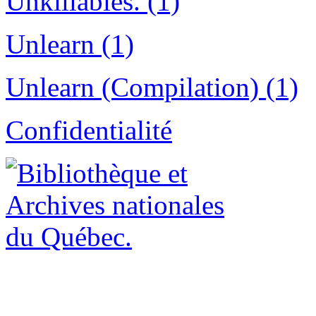
Unkillables. (1)
Unlearn (1)
Unlearn (Compilation) (1)
Confidentialité