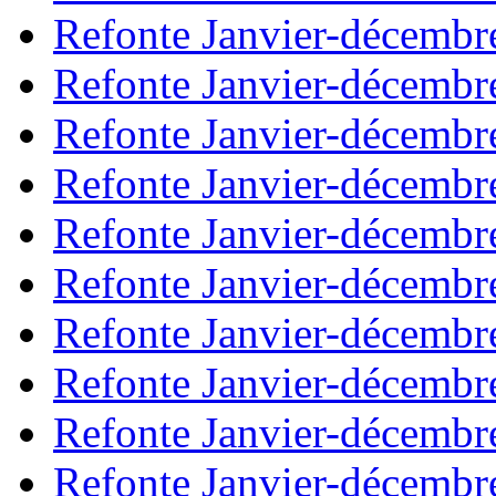
Refonte Janvier-décembr
Refonte Janvier-décembr
Refonte Janvier-décembr
Refonte Janvier-décembr
Refonte Janvier-décembr
Refonte Janvier-décembr
Refonte Janvier-décembr
Refonte Janvier-décembr
Refonte Janvier-décembr
Refonte Janvier-décembr