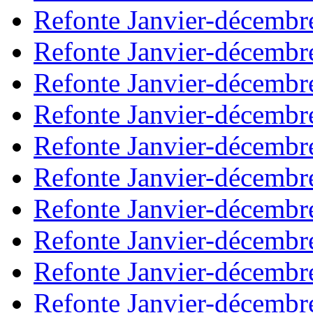
Refonte Janvier-décembr
Refonte Janvier-décembr
Refonte Janvier-décembr
Refonte Janvier-décembr
Refonte Janvier-décembr
Refonte Janvier-décembr
Refonte Janvier-décembr
Refonte Janvier-décembr
Refonte Janvier-décembr
Refonte Janvier-décembr