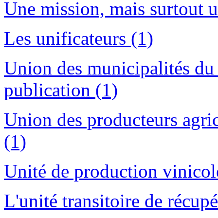
Une mission, mais surtout un
Les unificateurs (1)
Union des municipalités d
publication (1)
Union des producteurs agri
(1)
Unité de production vinicol
L'unité transitoire de récup