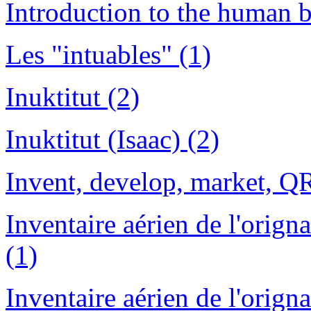
Introduction to the human b
Les "intuables" (1)
Inuktitut (2)
Inuktitut (Isaac) (2)
Invent, develop, market, Q
Inventaire aérien de l'orign
(1)
Inventaire aérien de l'orign