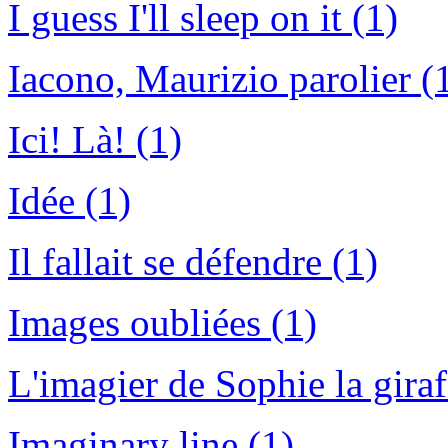
I guess I'll sleep on it (1)
Iacono, Maurizio parolier (
Ici! Là! (1)
Idée (1)
Il fallait se défendre (1)
Images oubliées (1)
L'imagier de Sophie la giraf
Imaginary line (1)