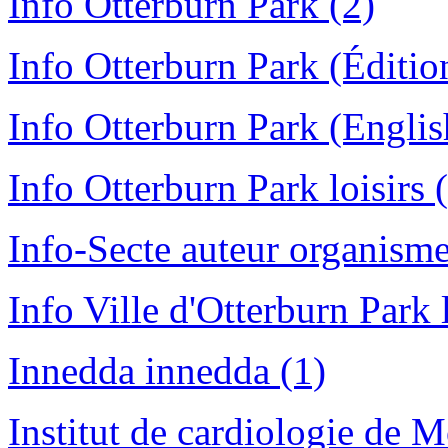
Info Otterburn Park (2)
Info Otterburn Park (Édition
Info Otterburn Park (English
Info Otterburn Park loisirs 
Info-Secte auteur organisme
Info Ville d'Otterburn Park l
Innedda innedda (1)
Institut de cardiologie de 