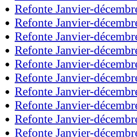
Refonte Janvier-décembr
Refonte Janvier-décembr
Refonte Janvier-décembr
Refonte Janvier-décembr
Refonte Janvier-décembr
Refonte Janvier-décembr
Refonte Janvier-décembr
Refonte Janvier-décembr
Refonte Janvier-décembr
Refonte Janvier-décembr