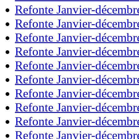
Refonte Janvier-décembr
Refonte Janvier-décembr
Refonte Janvier-décembr
Refonte Janvier-décembr
Refonte Janvier-décembr
Refonte Janvier-décembr
Refonte Janvier-décembr
Refonte Janvier-décembr
Refonte Janvier-décembr
Refonte Janvier-décembr