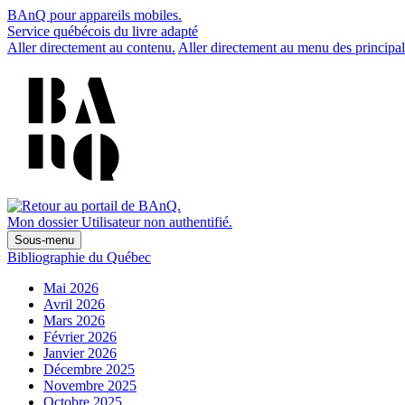
BAnQ pour appareils mobiles.
Service québécois du livre adapté
Aller directement au contenu.
Aller directement au menu des principal
Mon dossier
Utilisateur non authentifié.
Sous-menu
Bibliographie du Québec
Mai 2026
Avril 2026
Mars 2026
Février 2026
Janvier 2026
Décembre 2025
Novembre 2025
Octobre 2025