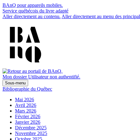
BAnQ pour appareils mobiles.
Service québécois du livre adapté
Aller directement au contenu.
Aller directement au menu des principal
Mon dossier
Utilisateur non authentifié.
Sous-menu
Bibliographie du Québec
Mai 2026
Avril 2026
Mars 2026
Février 2026
Janvier 2026
Décembre 2025
Novembre 2025
Octobre 2025