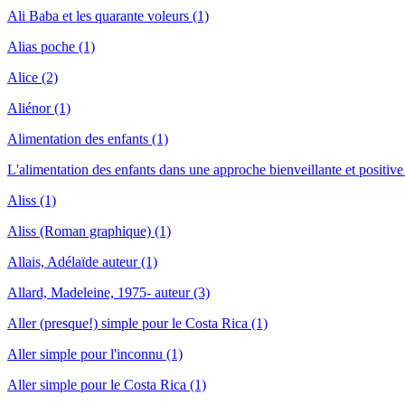
Ali Baba et les quarante voleurs (1)
Alias poche (1)
Alice (2)
Aliénor (1)
Alimentation des enfants (1)
L'alimentation des enfants dans une approche bienveillante et positive
Aliss (1)
Aliss (Roman graphique) (1)
Allais, Adélaïde auteur (1)
Allard, Madeleine, 1975- auteur (3)
Aller (presque!) simple pour le Costa Rica (1)
Aller simple pour l'inconnu (1)
Aller simple pour le Costa Rica (1)