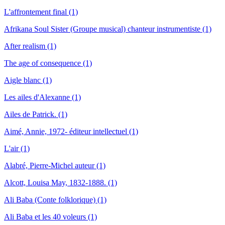
L'affrontement final (1)
Afrikana Soul Sister (Groupe musical) chanteur instrumentiste (1)
After realism (1)
The age of consequence (1)
Aigle blanc (1)
Les ailes d'Alexanne (1)
Ailes de Patrick. (1)
Aimé, Annie, 1972- éditeur intellectuel (1)
L'air (1)
Alabré, Pierre-Michel auteur (1)
Alcott, Louisa May, 1832-1888. (1)
Ali Baba (Conte folklorique) (1)
Ali Baba et les 40 voleurs (1)