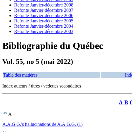
Refonte Janvier-décembre 2008
Refonte Janvier-décembre 2007
Refonte Janvier-décembre 2006
Refonte Janvier-décembre 2005
Refonte Janvier-décembre 2004
Refonte Janvier-décembre 2003
Bibliographie du Québec
Vol. 55, no 5 (mai 2022)
Table des matières
Ind
Index auteurs / titres / vedettes secondaires
A
B
A
A.A.G.G.'s hallucinations de A.A.G.G. (1)