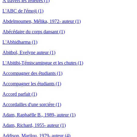
À travers les fenêtres (1)
L'ABC de l'émoji (1)
Abdelmoumen, Mélika, 1972- auteur (1)
Abécédaire du corps dansant (1)
L'Abhidharma (1)
Abitbol, Evelyne auteur (1)
L'Abitibi-Témiscamingue et les chutes (1)
Accompagner des étudiants (1)
Accompagner les étudiants (1)
Accord parfait (1)
Accordailles d'une sorcière (1)
Adam, Raphaëlle B., 1989- auteur (1)
Adam, Richard, 1955- auteur (1)
Addison, Marilou, 1979- auteur (4)