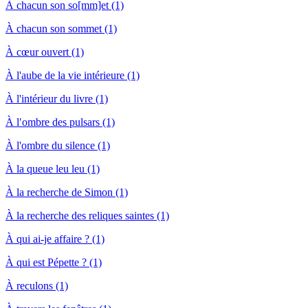
À chacun son so[mm]et (1)
À chacun son sommet (1)
À cœur ouvert (1)
À l'aube de la vie intérieure (1)
À l'intérieur du livre (1)
À lʹombre des pulsars (1)
À l'ombre du silence (1)
À la queue leu leu (1)
À la recherche de Simon (1)
À la recherche des reliques saintes (1)
À qui ai-je affaire ? (1)
À qui est Pépette ? (1)
À reculons (1)