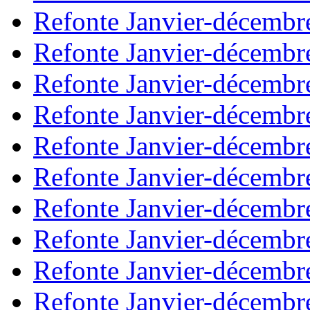
Refonte Janvier-décembr
Refonte Janvier-décembr
Refonte Janvier-décembr
Refonte Janvier-décembr
Refonte Janvier-décembr
Refonte Janvier-décembr
Refonte Janvier-décembr
Refonte Janvier-décembr
Refonte Janvier-décembr
Refonte Janvier-décembr