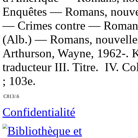
Enquêtes — Romans, nouvell
— Crimes contre — Romans,
(Alb.) — Romans, nouvelles,
Arthurson, Wayne, 1962-. Ki
traducteur III. Titre. IV. Co
; 103e.
C813/.6
Confidentialité