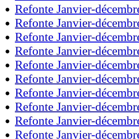
Refonte Janvier-décembr
Refonte Janvier-décembr
Refonte Janvier-décembr
Refonte Janvier-décembr
Refonte Janvier-décembr
Refonte Janvier-décembr
Refonte Janvier-décembr
Refonte Janvier-décembr
Refonte Janvier-décembr
Refonte Janvier-décembr