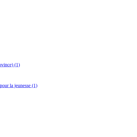
vince) (1)
our la jeunesse (1)