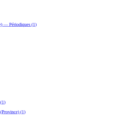
) — Périodiques (1)
(1)
(Province) (1)