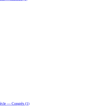
ècle — Congrès (1)