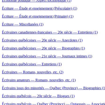
Économie politique — Aspect sociologique (1)
Écriture — Étude et enseignement (Préscolaire) (1)
Écriture — Étude et enseignement (Primaire) (1)
Écriture — Miscellanées (1)
Écrivaines canadiennes-françaises — 20e siècle — Entretiens (1)
Écrivaines québécoises — 20e siècle — Anecdotes (1)
Écrivaines québécoises — 20e siècle — Biographies (1)
Écrivaines québécoises — 21e siècle — Journaux intimes (1)
Écrivaines québécoises — Entretiens (1)
Écrivaines — Romans, nouvelles, etc. (2)
Écrivains amateurs — Romans, nouvelles, etc. (1)
Écrivains issus des minorités — Québec (Province) — Biographies (1
Écrivains québécois — 20e siècle — Blogues (1)
Écrivains québécois — Québec (Province) — Outaouais — Associatio