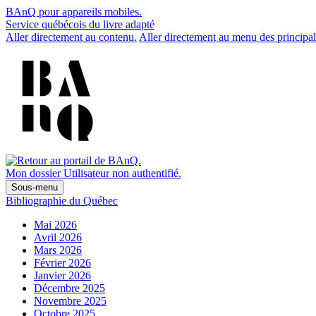
BAnQ pour appareils mobiles.
Service québécois du livre adapté
Aller directement au contenu.
Aller directement au menu des principal
Mon dossier
Utilisateur non authentifié.
Sous-menu
Bibliographie du Québec
Mai 2026
Avril 2026
Mars 2026
Février 2026
Janvier 2026
Décembre 2025
Novembre 2025
Octobre 2025