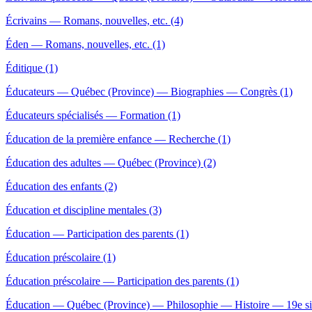
Écrivains — Romans, nouvelles, etc. (4)
Éden — Romans, nouvelles, etc. (1)
Éditique (1)
Éducateurs — Québec (Province) — Biographies — Congrès (1)
Éducateurs spécialisés — Formation (1)
Éducation de la première enfance — Recherche (1)
Éducation des adultes — Québec (Province) (2)
Éducation des enfants (2)
Éducation et discipline mentales (3)
Éducation — Participation des parents (1)
Éducation préscolaire (1)
Éducation préscolaire — Participation des parents (1)
Éducation — Québec (Province) — Philosophie — Histoire — 19e si