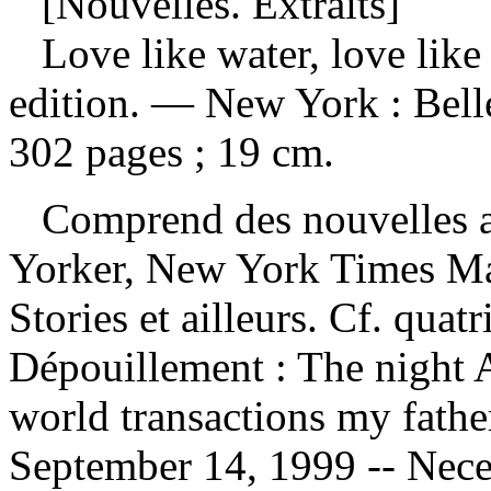
[Nouvelles. Extraits]
Love like water, love like
edition. — New York : Bell
302 pages ; 19 cm.
Comprend des nouvelles a
Yorker, New York Times Ma
Stories et ailleurs. Cf. qua
Dépouillement :
The night 
world transactions my fathe
September 14, 1999 -- Necess