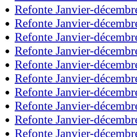
Refonte Janvier-décembr
Refonte Janvier-décembr
Refonte Janvier-décembr
Refonte Janvier-décembr
Refonte Janvier-décembr
Refonte Janvier-décembr
Refonte Janvier-décembr
Refonte Janvier-décembr
Refonte Janvier-décembr
Refonte Janvier-décembr