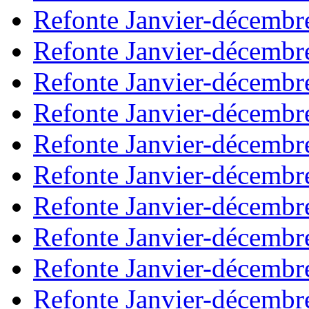
Refonte Janvier-décembr
Refonte Janvier-décembr
Refonte Janvier-décembr
Refonte Janvier-décembr
Refonte Janvier-décembr
Refonte Janvier-décembr
Refonte Janvier-décembr
Refonte Janvier-décembr
Refonte Janvier-décembr
Refonte Janvier-décembr