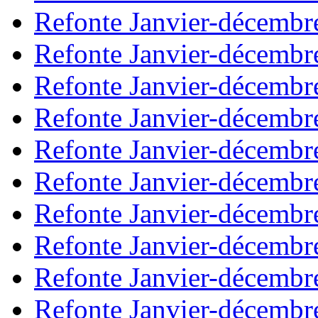
Refonte Janvier-décembr
Refonte Janvier-décembr
Refonte Janvier-décembr
Refonte Janvier-décembr
Refonte Janvier-décembr
Refonte Janvier-décembr
Refonte Janvier-décembr
Refonte Janvier-décembr
Refonte Janvier-décembr
Refonte Janvier-décembr