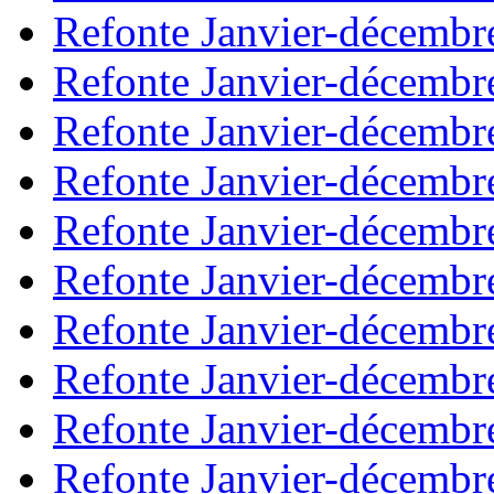
Refonte Janvier-décembr
Refonte Janvier-décembr
Refonte Janvier-décembr
Refonte Janvier-décembr
Refonte Janvier-décembr
Refonte Janvier-décembr
Refonte Janvier-décembr
Refonte Janvier-décembr
Refonte Janvier-décembr
Refonte Janvier-décembr