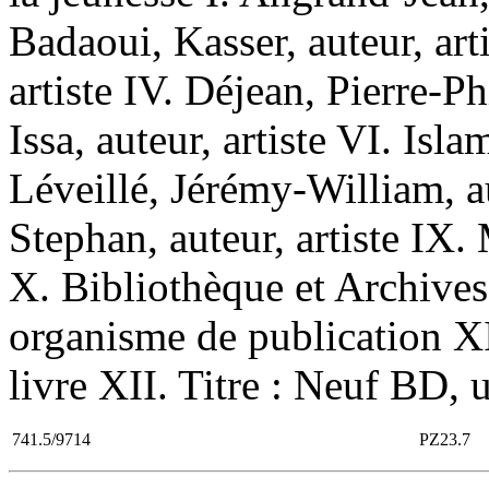
Badaoui, Kasser, auteur, arti
artiste IV. Déjean, Pierre-Ph
Issa, auteur, artiste VI. Isla
Léveillé, Jérémy-William, au
Stephan, auteur, artiste IX.
X. Bibliothèque et Archives
organisme de publication XI
livre XII. Titre : Neuf BD, u
741.5/9714
PZ23.7