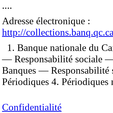
....
Adresse électronique :
http://collections.banq.qc.
1. Banque nationale du C
— Responsabilité sociale 
Banques — Responsabilité 
Périodiques 4. Périodiques 
Confidentialité