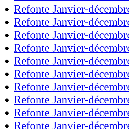
Refonte Janvier-décembr
Refonte Janvier-décembr
Refonte Janvier-décembr
Refonte Janvier-décembr
Refonte Janvier-décembr
Refonte Janvier-décembr
Refonte Janvier-décembr
Refonte Janvier-décembr
Refonte Janvier-décembr
Refonte Janvier-décembr