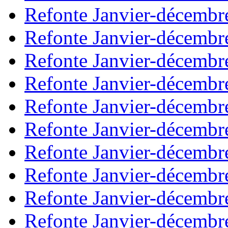
Refonte Janvier-décembr
Refonte Janvier-décembr
Refonte Janvier-décembr
Refonte Janvier-décembr
Refonte Janvier-décembr
Refonte Janvier-décembr
Refonte Janvier-décembr
Refonte Janvier-décembr
Refonte Janvier-décembr
Refonte Janvier-décembr