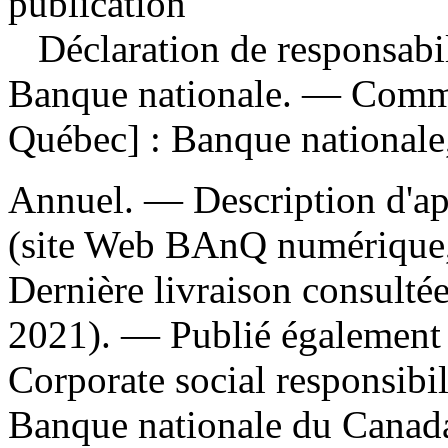
publication
Déclaration de responsabili
Banque nationale. — Comme
Québec] : Banque nationale,
Annuel. — Description d'apr
(site Web BAnQ numérique,
Dernière livraison consultée
2021). —
Publié également e
Corporate social responsibi
Banque nationale du Canada.