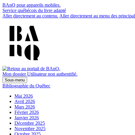
BAnQ pour appareils mobiles.
Service québécois du livre adapté
Aller directement au contenu.
Aller directement au menu des principal
Mon dossier
Utilisateur non authentifié.
Sous-menu
Bibliographie du Québec
Mai 2026
Avril 2026
Mars 2026
Février 2026
Janvier 2026
Décembre 2025
Novembre 2025
Octobre 2025