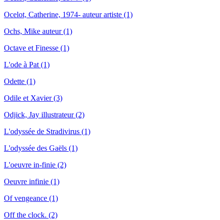
Ocelot, Catherine, 1974- auteur artiste (1)
Ochs, Mike auteur (1)
Octave et Finesse (1)
L'ode à Pat (1)
Odette (1)
Odile et Xavier (3)
Odjick, Jay illustrateur (2)
L'odyssée de Stradivirus (1)
L'odyssée des Gaëls (1)
L'oeuvre in-finie (2)
Oeuvre infinie (1)
Of vengeance (1)
Off the clock. (2)