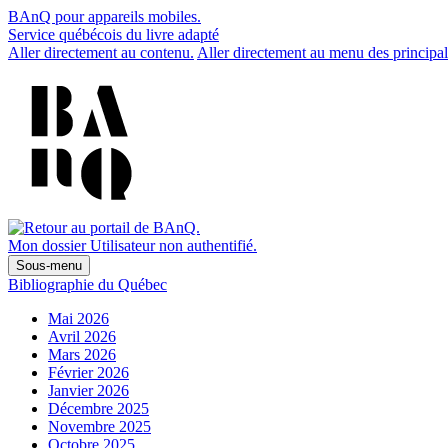
BAnQ pour appareils mobiles.
Service québécois du livre adapté
Aller directement au contenu.
Aller directement au menu des principal
Mon dossier
Utilisateur non authentifié.
Sous-menu
Bibliographie du Québec
Mai 2026
Avril 2026
Mars 2026
Février 2026
Janvier 2026
Décembre 2025
Novembre 2025
Octobre 2025