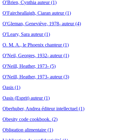
O'Brien, Cynthia auteur (1)
O'Faircheallaigh, Ciaran auteur (1)
O'Gleman, Geneviève, 1978- auteur (4)
O'Leary, Sara auteur (1)
O. M. A., le Phoenix chanteur (1)
O'Neil, Georges, 1932- auteur (1)
O'Neill, Heather, 1973- (5)
O'Neill, Heather, 1973- auteur (3)
Oasis (1)
Oasis (Esprit) auteur (1)
Oberhuber, Andrea éditeur intellectuel (1)
Obesity code cookbook. (2)
Obligation alimentaire (1)