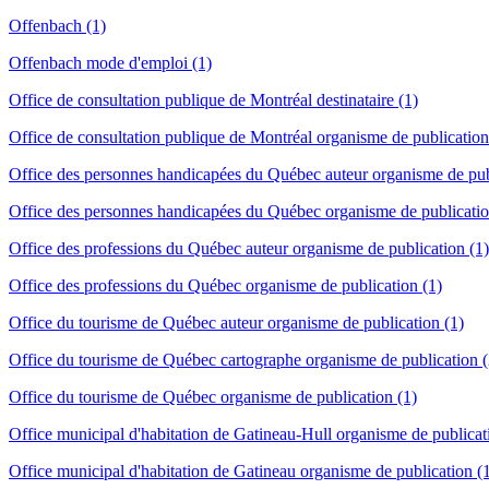
Offenbach (1)
Offenbach mode d'emploi (1)
Office de consultation publique de Montréal destinataire (1)
Office de consultation publique de Montréal organisme de publication
Office des personnes handicapées du Québec auteur organisme de pub
Office des personnes handicapées du Québec organisme de publicatio
Office des professions du Québec auteur organisme de publication (1)
Office des professions du Québec organisme de publication (1)
Office du tourisme de Québec auteur organisme de publication (1)
Office du tourisme de Québec cartographe organisme de publication (
Office du tourisme de Québec organisme de publication (1)
Office municipal d'habitation de Gatineau-Hull organisme de publicat
Office municipal d'habitation de Gatineau organisme de publication (