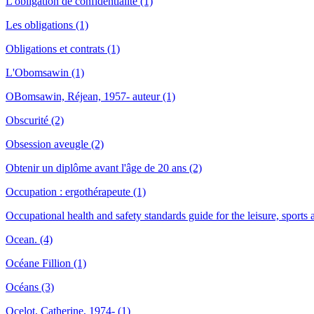
L'obligation de confidentialité (1)
Les obligations (1)
Obligations et contrats (1)
L'Obomsawin (1)
OBomsawin, Réjean, 1957- auteur (1)
Obscurité (2)
Obsession aveugle (2)
Obtenir un diplôme avant l'âge de 20 ans (2)
Occupation : ergothérapeute (1)
Occupational health and safety standards guide for the leisure, sport
Ocean. (4)
Océane Fillion (1)
Océans (3)
Ocelot, Catherine, 1974- (1)