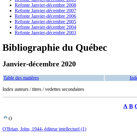
Refonte Janvier-décembre 2008
Refonte Janvier-décembre 2007
Refonte Janvier-décembre 2006
Refonte Janvier-décembre 2005
Refonte Janvier-décembre 2004
Refonte Janvier-décembre 2003
Bibliographie du Québec
Janvier-décembre 2020
Table des matières
Ind
Index auteurs / titres / vedettes secondaires
A
B
O
O'Brian, John, 1944- éditeur intellectuel (1)