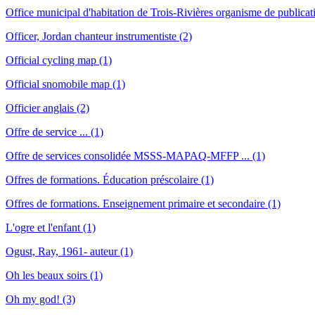
Office municipal d'habitation de Trois-Rivières organisme de publicat
Officer, Jordan chanteur instrumentiste (2)
Official cycling map (1)
Official snomobile map (1)
Officier anglais (2)
Offre de service ... (1)
Offre de services consolidée MSSS-MAPAQ-MFFP ... (1)
Offres de formations. Éducation préscolaire (1)
Offres de formations. Enseignement primaire et secondaire (1)
L'ogre et l'enfant (1)
Ogust, Ray, 1961- auteur (1)
Oh les beaux soirs (1)
Oh my god! (3)