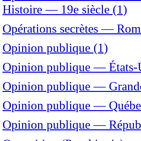
Histoire — 19e siècle (1)
Opérations secrètes — Roman
Opinion publique (1)
Opinion publique — États-
Opinion publique — Grande
Opinion publique — Québec
Opinion publique — Républ