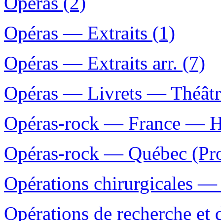
Opéras (2)
Opéras — Extraits (1)
Opéras — Extraits arr. (7)
Opéras — Livrets — Théâtr
Opéras-rock — France — His
Opéras-rock — Québec (Prov
Opérations chirurgicales — 
Opérations de recherche et