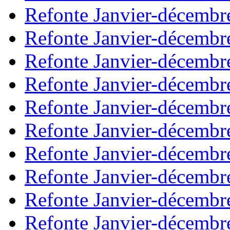
Refonte Janvier-décembr
Refonte Janvier-décembr
Refonte Janvier-décembr
Refonte Janvier-décembr
Refonte Janvier-décembr
Refonte Janvier-décembr
Refonte Janvier-décembr
Refonte Janvier-décembr
Refonte Janvier-décembr
Refonte Janvier-décembr