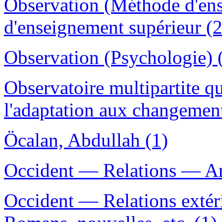
Observation (Méthode d'e
d'enseignement supérieur (2
Observation (Psychologie) 
Observatoire multipartite q
l'adaptation aux changemen
Öcalan, Abdullah (1)
Occident — Relations — Ar
Occident — Relations exté