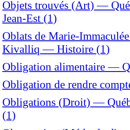
Objets trouvés (Art) — Qué
Jean-Est (1)
Oblats de Marie-Immacul
Kivalliq — Histoire (1)
Obligation alimentaire — Q
Obligation de rendre compt
Obligations (Droit) — Qué
(1)