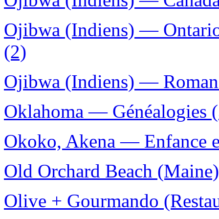
Ojibwa (Indiens) — Ontar
(2)
Ojibwa (Indiens) — Romans,
Oklahoma — Généalogies (
Okoko, Akena — Enfance et
Old Orchard Beach (Maine) 
Olive + Gourmando (Restau