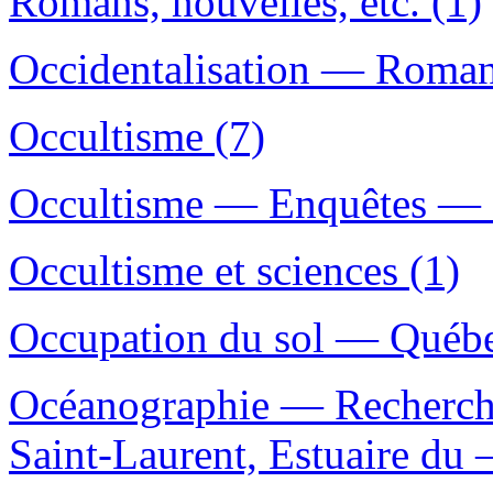
Romans, nouvelles, etc. (1)
Occidentalisation — Romans,
Occultisme (7)
Occultisme — Enquêtes — R
Occultisme et sciences (1)
Occupation du sol — Québe
Océanographie — Recherc
Saint-Laurent, Estuaire du 