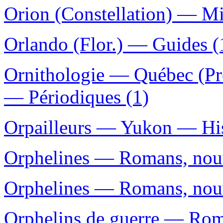
Orion (Constellation) — Mi
Orlando (Flor.) — Guides (
Ornithologie — Québec (Pr
— Périodiques (1)
Orpailleurs — Yukon — Hist
Orphelines — Romans, nouve
Orphelines — Romans, nouvel
Orphelins de guerre — Roma