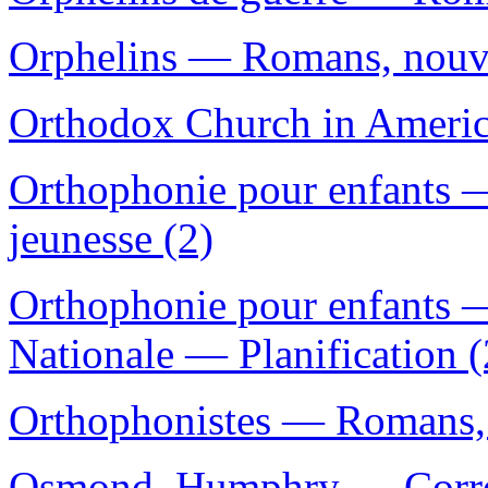
Orphelins — Romans, nouvel
Orthodox Church in Ameri
Orthophonie pour enfants 
jeunesse (2)
Orthophonie pour enfants 
Nationale — Planification (
Orthophonistes — Romans, n
Osmond, Humphry — Corre