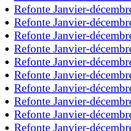
Refonte Janvier-décembr
Refonte Janvier-décembr
Refonte Janvier-décembr
Refonte Janvier-décembr
Refonte Janvier-décembr
Refonte Janvier-décembr
Refonte Janvier-décembr
Refonte Janvier-décembr
Refonte Janvier-décembr
Refonte Janvier-décembr