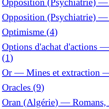
Opposition (Psychiatrie) —
Opposition (Psychiatrie) —
Optimisme (4)
Options d'achat d'actions 
(1)
Or — Mines et extraction 
Oracles (9)
Oran (Algérie) — Romans, n