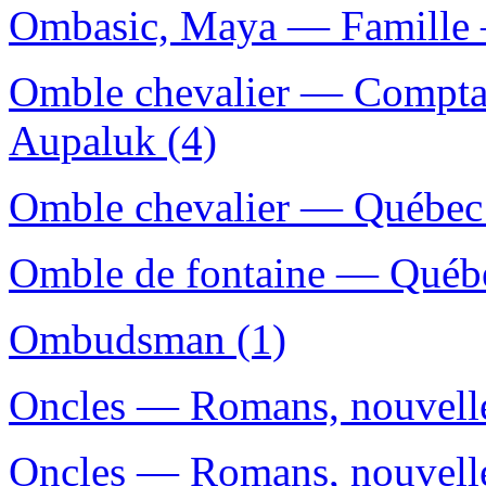
Ombasic, Maya — Famille —
Omble chevalier — Compt
Aupaluk (4)
Omble chevalier — Québec 
Omble de fontaine — Québe
Ombudsman (1)
Oncles — Romans, nouvelles
Oncles — Romans, nouvelles,