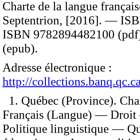
Charte de la langue françai
Septentrion, [2016]. —
IS
ISBN
9782894482100
(pdf
(epub).
Adresse électronique :
http://collections.banq.qc.
1. Québec (Province). Char
Français (Langue) — Droit
Politique linguistique — Q