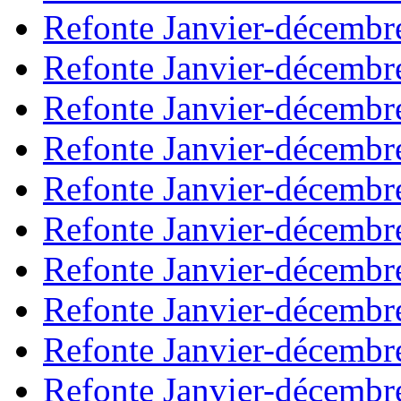
Refonte Janvier-décembr
Refonte Janvier-décembr
Refonte Janvier-décembr
Refonte Janvier-décembr
Refonte Janvier-décembr
Refonte Janvier-décembr
Refonte Janvier-décembr
Refonte Janvier-décembr
Refonte Janvier-décembr
Refonte Janvier-décembr