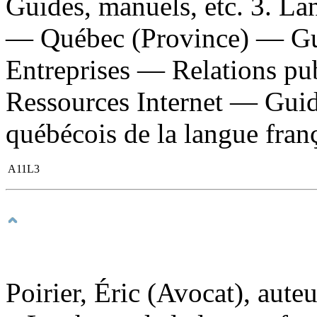
Guides, manuels, etc. 3. La
— Québec (Province) — Gui
Entreprises — Relations p
Ressources Internet — Guide
québécois de la langue fran
A11L3
Poirier, Éric (Avocat), auteu