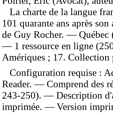
Poirier, Éric (Avocat), auteu
La charte de la langue fran
101 quarante ans après son
de Guy Rocher. — Québec (Q
— 1 ressource en ligne (25
Amériques ; 17. Collection 
Configuration requise : Ad
Reader. — Comprend des réf
243-250). — Description d'a
imprimée. —
Version impr