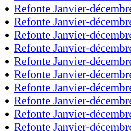
Refonte Janvier-décembr
Refonte Janvier-décembr
Refonte Janvier-décembr
Refonte Janvier-décembr
Refonte Janvier-décembr
Refonte Janvier-décembr
Refonte Janvier-décembr
Refonte Janvier-décembr
Refonte Janvier-décembr
Refonte Janvier-décembr