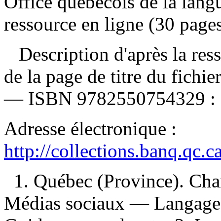
Office québécois de la lang
ressource en ligne (30 pages)
Description d'après la resso
de la page de titre du fichi
—
ISBN
9782550754329 :
Adresse électronique :
http://collections.banq.qc.
1. Québec (Province). Char
Médias sociaux — Langage