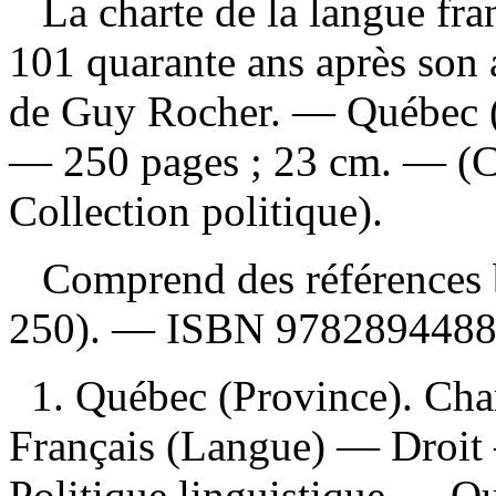
La charte de la langue fran
101 quarante ans après son
de Guy Rocher. — Québec (Q
— 250 pages ; 23 cm. — (Ca
Collection politique).
Comprend des références b
250). —
ISBN
978289448
1. Québec (Province). Char
Français (Langue) — Droit
Politique linguistique — Q