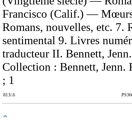
(Vingtième siècle) — Romans
Francisco (Calif.) — Mœur
Romans, nouvelles, etc. 7.
sentimental 9. Livres numér
traducteur II. Bennett, Jenn. 
Collection : Bennett, Jenn.
; 1
813/.6
PS36