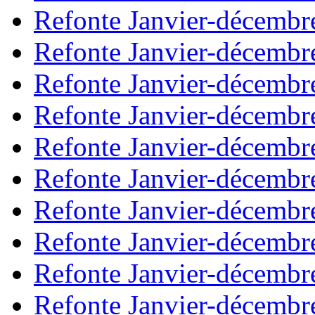
Refonte Janvier-décembr
Refonte Janvier-décembr
Refonte Janvier-décembr
Refonte Janvier-décembr
Refonte Janvier-décembr
Refonte Janvier-décembr
Refonte Janvier-décembr
Refonte Janvier-décembr
Refonte Janvier-décembr
Refonte Janvier-décembr