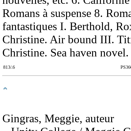
Romans à suspense 8. Roma
fantastiques I. Berthold, Ro
Christine. Air bound III. Ti
Christine. Sea haven novel. 
813/.6
PS36
Gingras, Meggie, auteur