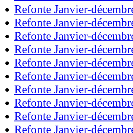
Refonte Janvier-décembr
Refonte Janvier-décembr
Refonte Janvier-décembr
Refonte Janvier-décembr
Refonte Janvier-décembr
Refonte Janvier-décembr
Refonte Janvier-décembr
Refonte Janvier-décembr
Refonte Janvier-décembr
Refonte Janvier-décembr