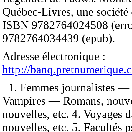
Québec-Livres, une société
ISBN
9782764024508
(err
9782764034439 (epub)
.
Adresse électronique :
http://banq.pretnumerique.
1. Femmes journalistes — 
Vampires — Romans, nouvel
nouvelles, etc. 4. Voyages
nouvelles, etc. 5. Facultés