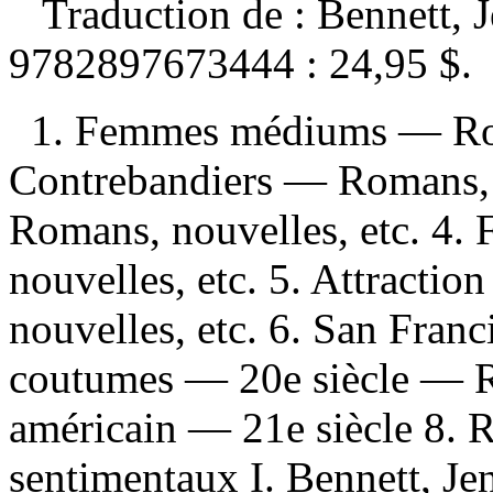
Traduction de :
Bennett, 
9782897673444 :
24,95 $
.
1. Femmes médiums — Roma
Contrebandiers — Romans, 
Romans, nouvelles, etc. 4.
nouvelles, etc. 5. Attracti
nouvelles, etc. 6. San Fran
coutumes — 20e siècle — R
américain — 21e siècle 8. 
sentimentaux I. Bennett, Je