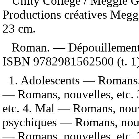
Unity College
/ Meggie G
Productions créatives Megg
23 cm.
Roman. —
Dépouillement
ISBN
9782981562500
(t. 1
1. Adolescents — Romans, 
— Romans, nouvelles, etc.
etc. 4. Mal — Romans, nouve
psychiques — Romans, nouve
— Romans, nouvelles, etc. 