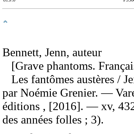
Bennett, Jenn, auteur
[Grave phantoms. Françai
Les fantômes austères
/ J
par Noémie Grenier. — Var
éditions , [2016]. — xv, 4
des années folles ; 3).