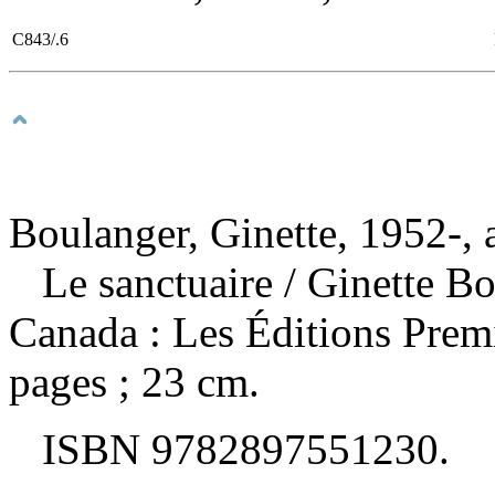
C843/.6
Boulanger, Ginette, 1952-, 
Le sanctuaire
/ Ginette B
Canada : Les Éditions Prem
pages ; 23 cm.
ISBN
9782897551230
.