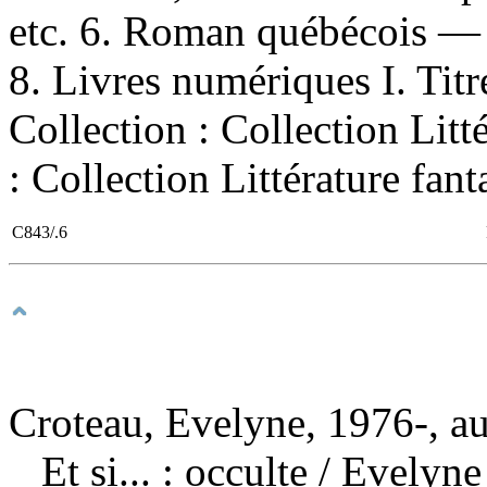
etc. 6. Roman québécois — 
8. Livres numériques I. Titre
Collection : Collection Litt
: Collection Littérature fant
C843/.6
Croteau, Evelyne, 1976-, au
Et si... : occulte
/ Evelyne