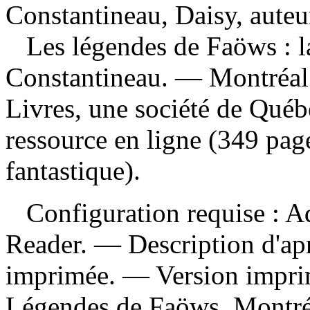
Constantineau, Daisy, auteu
Les légendes de Faöws : l
Constantineau. — Montréal 
Livres, une société de Qué
ressource en ligne (349 pag
fantastique).
Configuration requise : Ad
Reader. — Description d'apr
imprimée. —
Version impr
Légendes de Faöws. Montréa