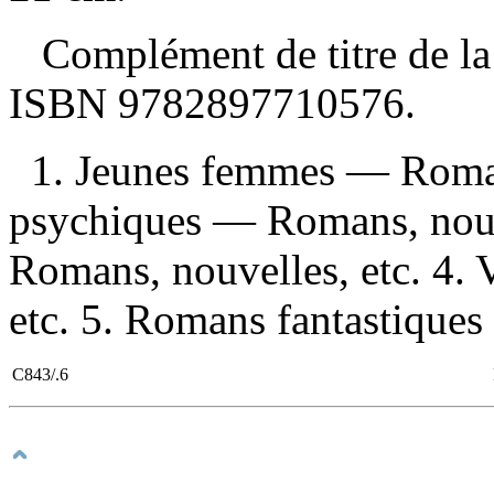
Complément de titre de la 
ISBN
9782897710576
.
1. Jeunes femmes — Romans
psychiques — Romans, nouve
Romans, nouvelles, etc. 4.
etc. 5. Romans fantastiques I
C843/.6