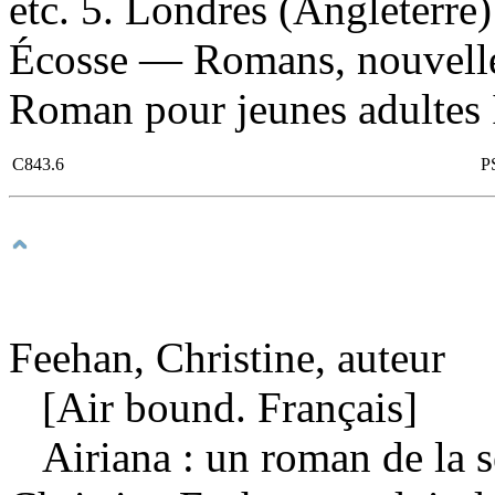
etc. 5. Londres (Angleterre
Écosse — Romans, nouvelles
Roman pour jeunes adultes I. 
C843.6
P
Feehan, Christine, auteur
[Air bound. Français]
Airiana : un roman de la 