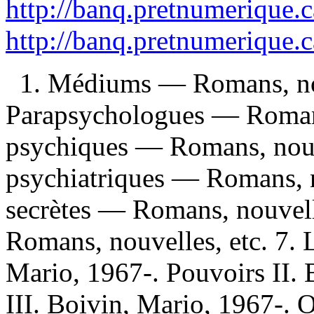
http://banq.pretnumerique.
http://banq.pretnumerique.
1. Médiums — Romans, nou
Parapsychologues — Romans,
psychiques — Romans, nouve
psychiatriques — Romans, no
secrètes — Romans, nouvell
Romans, nouvelles, etc. 7. 
Mario, 1967-. Pouvoirs II. 
III. Boivin, Mario, 1967-. O