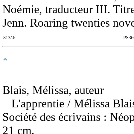
Noémie, traducteur III. Titr
Jenn. Roaring twenties novel
813/.6
PS36
Blais, Mélissa, auteur
L'apprentie
/ Mélissa Bla
Société des écrivains : Néo
21 cm.