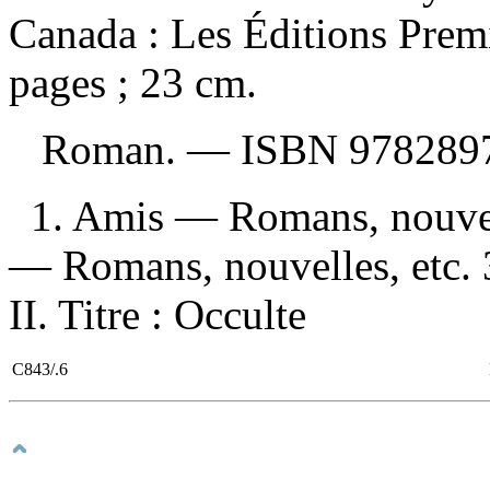
Canada : Les Éditions Prem
pages ; 23 cm.
Roman. —
ISBN
978289
1. Amis — Romans, nouvell
— Romans, nouvelles, etc. 3
II. Titre : Occulte
C843/.6