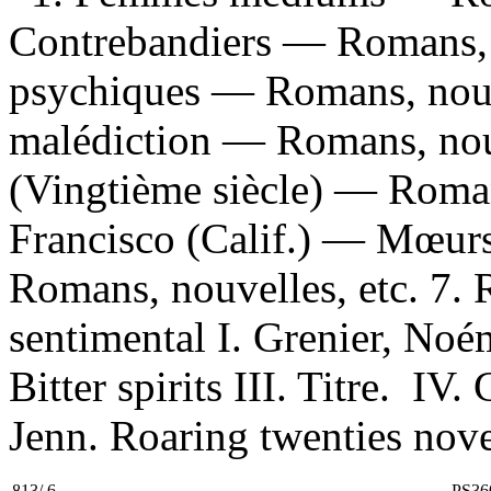
Contrebandiers — Romans, n
psychiques — Romans, nouve
malédiction — Romans, nouv
(Vingtième siècle) — Romans
Francisco (Calif.) — Mœur
Romans, nouvelles, etc. 7.
sentimental I. Grenier, Noém
Bitter spirits III. Titre. IV.
Jenn. Roaring twenties novel
813/.6
PS36