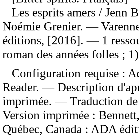
Les esprits amers
/ Jenn B
Noémie Grenier. — Varenn
éditions, [2016]. — 1 resso
roman des années folles ; 1)
Configuration requise : Ad
Reader. — Description d'apr
imprimée. —
Traduction de
Version imprimée :
Bennett,
Québec, Canada : ADA édit