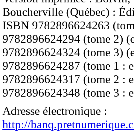
Boucherville (Québec) : Éd
ISBN
9782896624263 (tom
9782896624294 (tome 2)
(e
9782896624324 (tome 3)
(e
9782896624287 (tome 1 : 
9782896624317 (tome 2 : 
9782896624348 (tome 3 : 
Adresse électronique :
http://banq.pretnumerique.