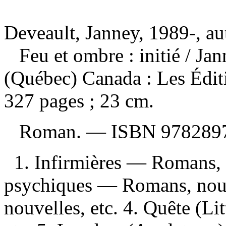
Deveault, Janney, 1989-, au
Feu et ombre : initié
/ Ja
(Québec) Canada : Les Édit
327 pages ; 23 cm.
Roman. —
ISBN
978289
1. Infirmières — Romans, n
psychiques — Romans, nouv
nouvelles, etc. 4. Quête (L