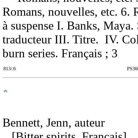
Romans, nouvelles, etc. 6
à suspense I. Banks, Maya. S
traducteur III. Titre. IV. C
burn series. Français ; 3
813/.6
PS36
Bennett, Jenn, auteur
[Bitter spirits. Français]