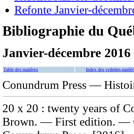
Refonte Janvier-décembr
Bibliographie du Qué
Janvier-décembre 2016
Table des matières
Index des vedettes-matièr
Conundrum Press — Histoi
20 x 20 : twenty years of
Brown. — First edition. — 