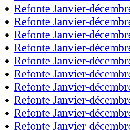
Refonte Janvier-décembr
Refonte Janvier-décembr
Refonte Janvier-décembr
Refonte Janvier-décembr
Refonte Janvier-décembr
Refonte Janvier-décembr
Refonte Janvier-décembr
Refonte Janvier-décembr
Refonte Janvier-décembr
Refonte Janvier-décembr