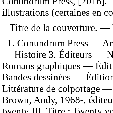
Conundrum Press, [2016]. —
illustrations (certaines en c
Titre de la couverture. —
1. Conundrum Press — Ann
— Histoire 3. Éditeurs — N
Romans graphiques — Édit
Bandes dessinées — Éditio
Littérature de colportage 
Brown, Andy, 1968-, éditeur 
twenty III. Titre : Twenty 