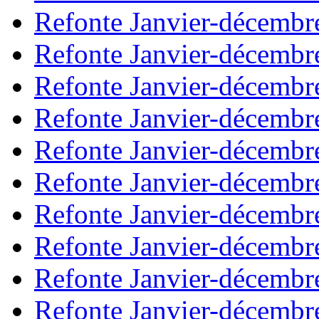
Refonte Janvier-décembr
Refonte Janvier-décembr
Refonte Janvier-décembr
Refonte Janvier-décembr
Refonte Janvier-décembr
Refonte Janvier-décembr
Refonte Janvier-décembr
Refonte Janvier-décembr
Refonte Janvier-décembr
Refonte Janvier-décembr