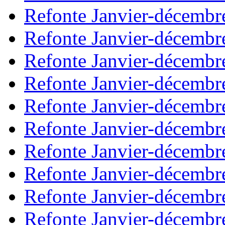
Refonte Janvier-décembr
Refonte Janvier-décembr
Refonte Janvier-décembr
Refonte Janvier-décembr
Refonte Janvier-décembr
Refonte Janvier-décembr
Refonte Janvier-décembr
Refonte Janvier-décembr
Refonte Janvier-décembr
Refonte Janvier-décembr