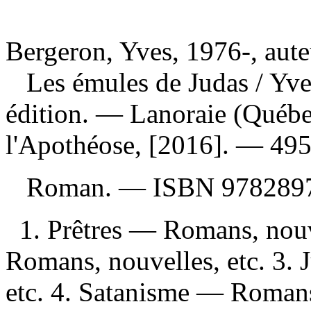
Bergeron, Yves, 1976-, aute
Les émules de Judas
/ Yv
édition. — Lanoraie (Québe
l'Apothéose, [2016]. — 495
Roman. —
ISBN
978289
1. Prêtres — Romans, nouve
Romans, nouvelles, etc. 3
etc. 4. Satanisme — Romans,