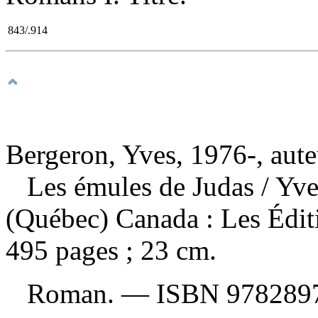
843/.914
Bergeron, Yves, 1976-, aute
Les émules de Judas
/ Yv
(Québec) Canada : Les Édit
495 pages ; 23 cm.
Roman. —
ISBN
978289