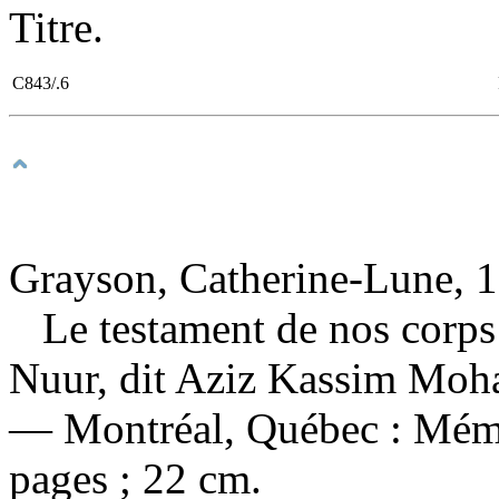
Titre.
C843/.6
Grayson, Catherine-Lune, 1
Le testament de nos corp
Nuur, dit Aziz Kassim Mo
— Montréal, Québec : Mémo
pages ; 22 cm.