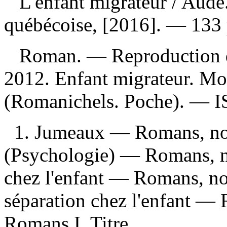
L'enfant migrateur
/ Aude
québécoise, [2016]. — 133 
Roman. —
Reproduction 
2012. Enfant migrateur. Mo
(Romanichels. Poche). —
I
1. Jumeaux — Romans, nou
(Psychologie) — Romans, no
chez l'enfant — Romans, nou
séparation chez l'enfant — 
Romans I. Titre.