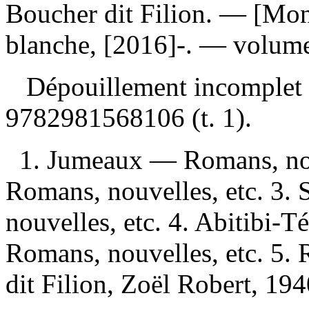
Boucher dit Filion. — [Mont
blanche, [2016]-. — volume
Dépouillement incomplet
9782981568106
(t. 1).
1. Jumeaux — Romans, nou
Romans, nouvelles, etc. 3
nouvelles, etc. 4. Abitibi
Romans, nouvelles, etc. 5. 
dit Filion, Zoël Robert, 1940