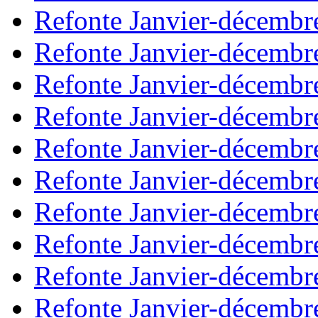
Refonte Janvier-décembr
Refonte Janvier-décembr
Refonte Janvier-décembr
Refonte Janvier-décembr
Refonte Janvier-décembr
Refonte Janvier-décembr
Refonte Janvier-décembr
Refonte Janvier-décembr
Refonte Janvier-décembr
Refonte Janvier-décembr