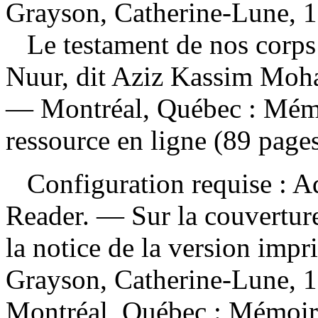
Grayson, Catherine-Lune, 1
Le testament de nos corp
Nuur, dit Aziz Kassim Mo
— Montréal, Québec : Mémo
ressource en ligne (89 pages
Configuration requise : Ad
Reader. — Sur la couvertur
la notice de la version im
Grayson, Catherine-Lune, 1
Montréal, Québec : Mémoire