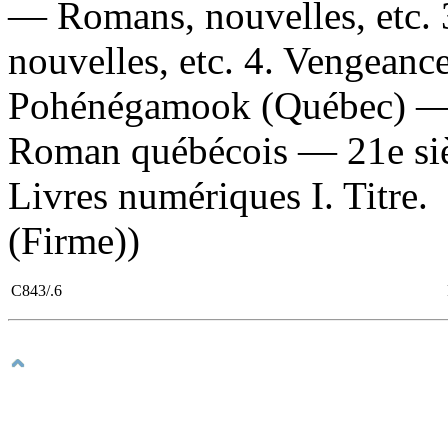
— Romans, nouvelles, etc. 
nouvelles, etc. 4. Vengeanc
Pohénégamook (Québec) — R
Roman québécois — 21e siè
Livres numériques I. Titre. 
(Firme))
C843/.6