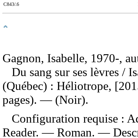
C843/.6
Gagnon, Isabelle, 1970-, au
Du sang sur ses lèvres
/ I
(Québec) : Héliotrope, [201
pages). — (Noir).
Configuration requise : Ad
Reader. — Roman. — Descrip