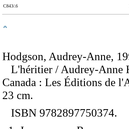
C843/.6
Hodgson, Audrey-Anne, 199
L'héritier
/ Audrey-Anne 
Canada : Les Éditions de l
23 cm.
ISBN
9782897750374
.