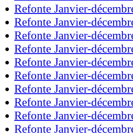
Refonte Janvier-décembr
Refonte Janvier-décembr
Refonte Janvier-décembr
Refonte Janvier-décembr
Refonte Janvier-décembr
Refonte Janvier-décembr
Refonte Janvier-décembr
Refonte Janvier-décembr
Refonte Janvier-décembr
Refonte Janvier-décembr