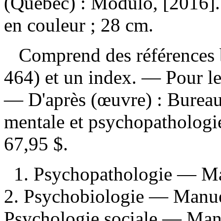
(Québec) : Modulo, [2016]. 
en couleur ; 28 cm.
Comprend des références b
464) et un index. — Pour le
—
D'après (œuvre) :
Bureau
mentale et psychopatholog
67,95 $
.
1. Psychopathologie — Ma
2. Psychobiologie — Manuel
Psychologie sociale — Manu