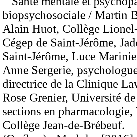
Santé mentale et psychop
biopsychosociale
/ Martin 
Alain Huot, Collège Lionel
Cégep de Saint-Jérôme, Jad
Saint-Jérôme, Luce Marinie
Anne Sergerie, psychologue 
directrice de la Clinique Lav
Rose Grenier, Université de
sections en pharmacologie, 
Collège Jean-de-Brébeuf. —