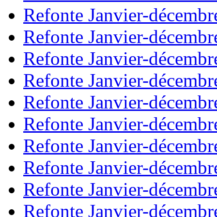
Refonte Janvier-décembr
Refonte Janvier-décembr
Refonte Janvier-décembr
Refonte Janvier-décembr
Refonte Janvier-décembr
Refonte Janvier-décembr
Refonte Janvier-décembr
Refonte Janvier-décembr
Refonte Janvier-décembr
Refonte Janvier-décembr